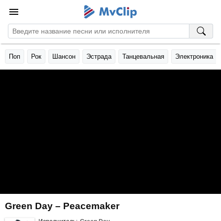
Поп
Рок
Шансон
Эстрада
Танцевальная
Электроника
Green Day – Peacemaker