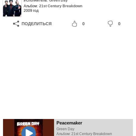
Исполнитель:
Green Day
Альбом:
21st Century Breakdown
2009 год
ПОДЕЛИТЬСЯ
0
0
Peacemaker
Green Day
Альбом: 21st Century Breakdown