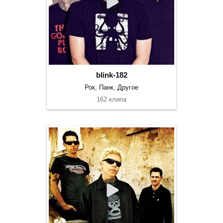
blink-182
Рок, Панк, Другое
162 клипа