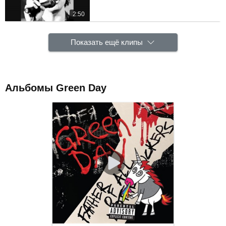
2:50
Показать ещё клипы
Альбомы Green Day