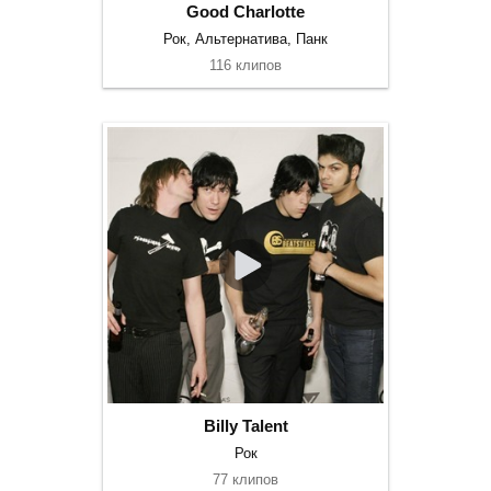
Good Charlotte
Рок, Альтернатива, Панк
116 клипов
Billy Talent
Рок
77 клипов