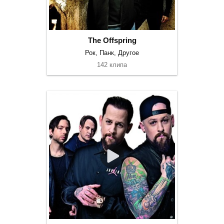
The Offspring
Рок, Панк, Другое
142 клипа