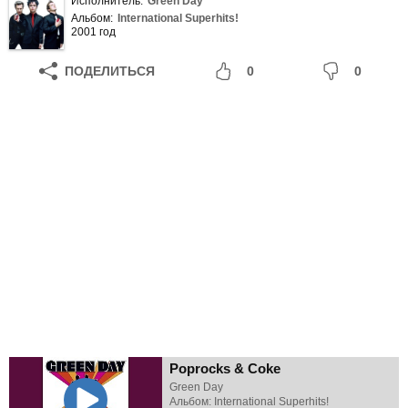
Исполнитель:
Green Day
Альбом:
International Superhits!
2001 год
ПОДЕЛИТЬСЯ
0
0
Poprocks & Coke
Green Day
Альбом: International Superhits!