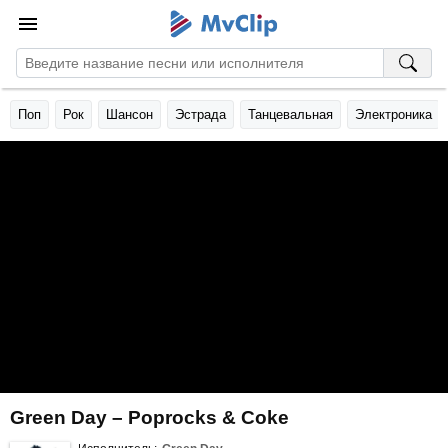
Поп
Рок
Шансон
Эстрада
Танцевальная
Электроника
Green Day – Poprocks & Coke