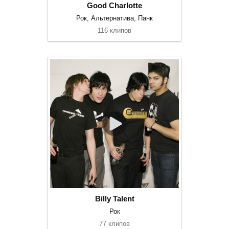
Good Charlotte
Рок, Альтернатива, Панк
116 клипов
Billy Talent
Рок
77 клипов