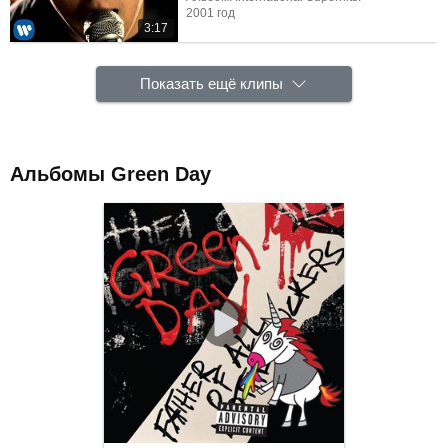
2001 год
3:17
Показать ещё клипы
Альбомы Green Day