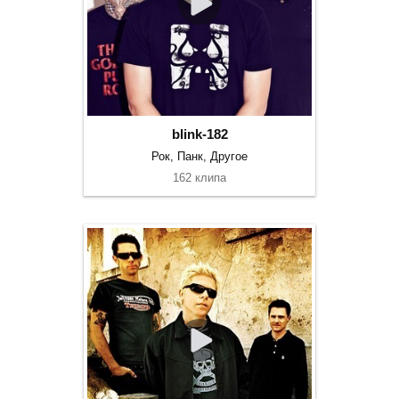
blink-182
Рок, Панк, Другое
162 клипа