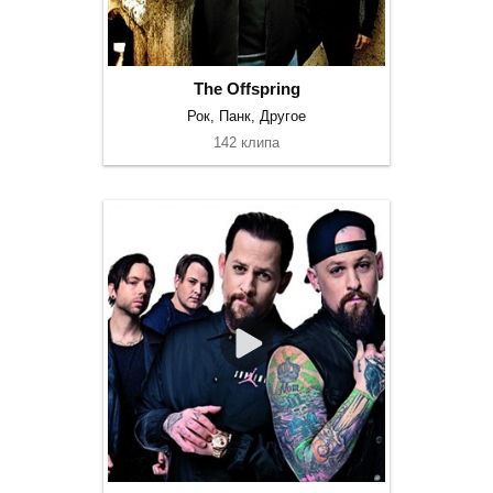
The Offspring
Рок, Панк, Другое
142 клипа