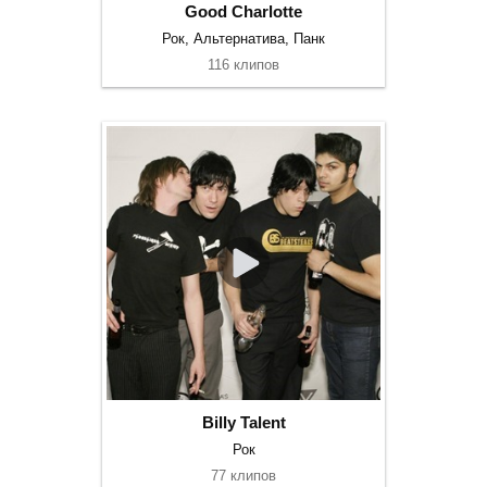
Good Charlotte
Рок, Альтернатива, Панк
116 клипов
Billy Talent
Рок
77 клипов