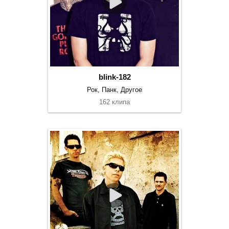
blink-182
Рок, Панк, Другое
162 клипа