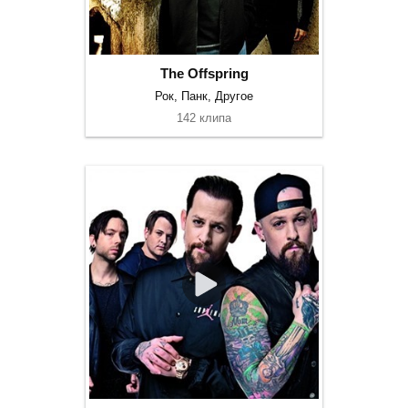
The Offspring
Рок, Панк, Другое
142 клипа