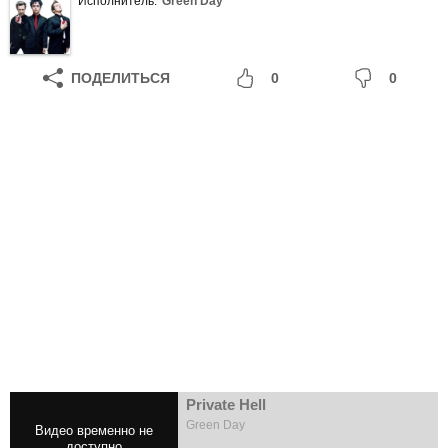
Исполнитель:
Green Day
ПОДЕЛИТЬСЯ
0
0
Private Hell
Green Day