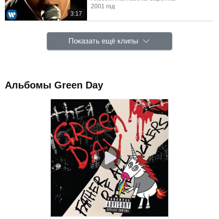
2001 год
3:17
Показать ещё клипы
Альбомы Green Day