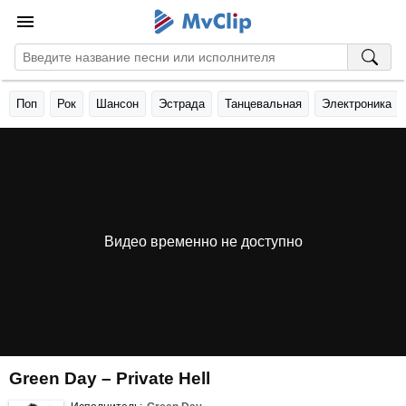
Поп
Рок
Шансон
Эстрада
Танцевальная
Электроника
Видео временно не доступно
Green Day – Private Hell