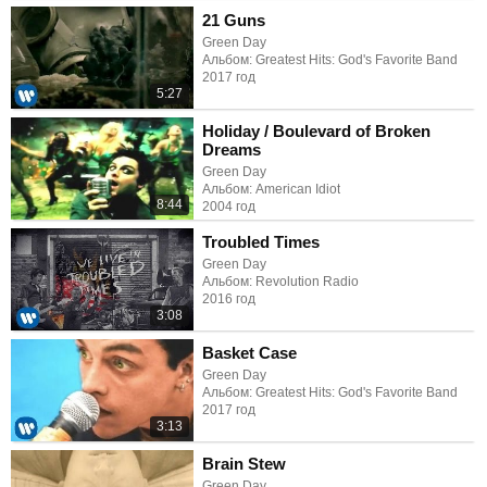
21 Guns
Green Day
Альбом: Greatest Hits: God's Favorite Band
2017 год
5:27
Holiday / Boulevard of Broken
Dreams
Green Day
Альбом: American Idiot
8:44
2004 год
Troubled Times
Green Day
Альбом: Revolution Radio
2016 год
3:08
Basket Case
Green Day
Альбом: Greatest Hits: God's Favorite Band
2017 год
3:13
Brain Stew
Green Day