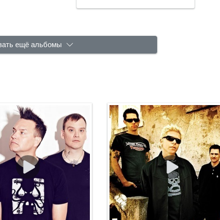
зать ещё альбомы