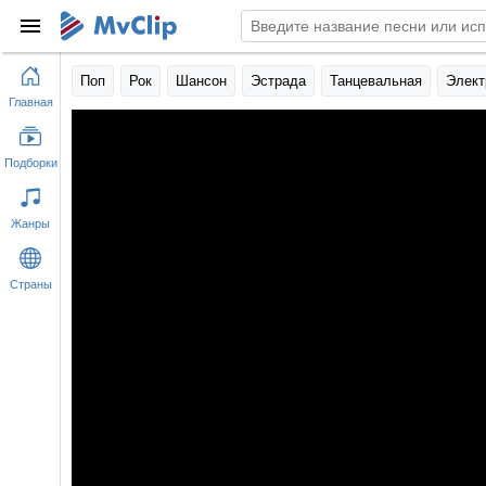
Поп
Рок
Шансон
Эстрада
Танцевальная
Элект
Главная
Подборки
Жанры
Страны