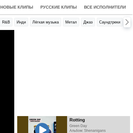
НОВЫЕ КЛИПЫ
РУССКИЕ КЛИПЫ
ВСЕ ИСПОЛНИТЕЛИ
R&B
Инди
Лёгкая музыка
Метал
Джаз
Саундтреки
Авт
Rotting
Green Day
Альбом: Shenanigans