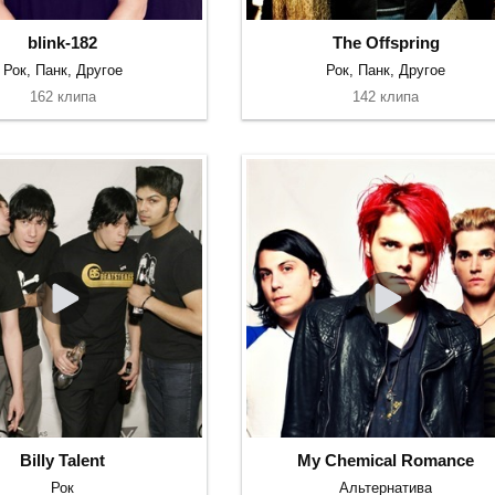
blink-182
The Offspring
Рок, Панк, Другое
Рок, Панк, Другое
162 клипа
142 клипа
Billy Talent
My Chemical Romance
Рок
Альтернатива