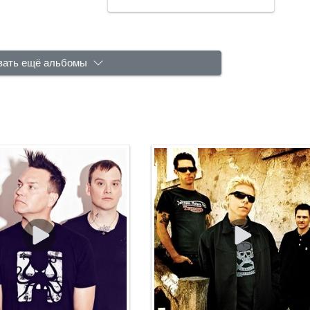
зать ещё альбомы