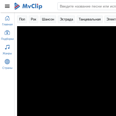
Поп
Рок
Шансон
Эстрада
Танцевальная
Элект
Главная
Подборки
Жанры
Страны