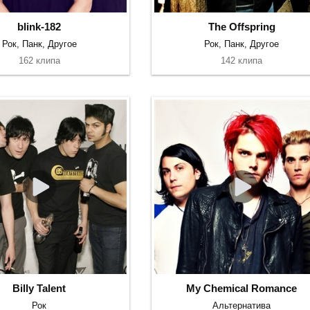
blink-182
The Offspring
Рок, Панк, Другое
Рок, Панк, Другое
162 клипа
142 клипа
Billy Talent
My Chemical Romance
Рок
Альтернатива