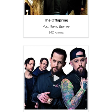
The Offspring
Рок, Панк, Другое
142 клипа