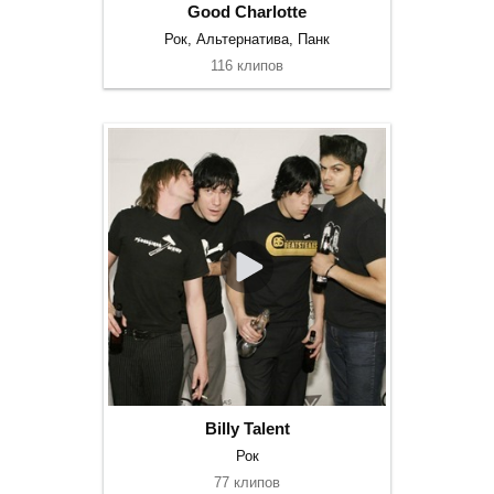
Good Charlotte
Рок, Альтернатива, Панк
116 клипов
Billy Talent
Рок
77 клипов