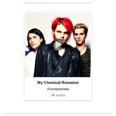
My Chemical Romance
Альтернатива
84 клипа