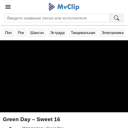
Поп
Рок
Шансон
Эстрада
Танцевальная
Электроника
Green Day – Sweet 16