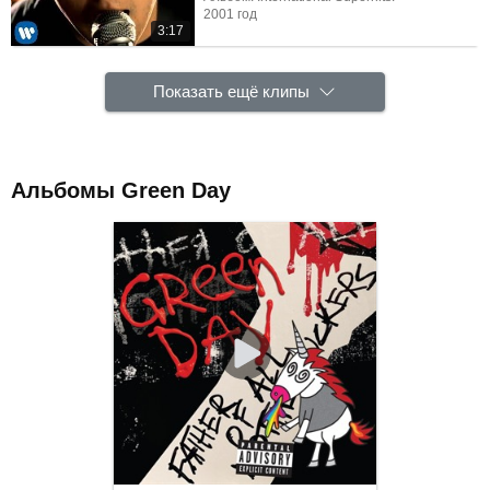
2001 год
3:17
Показать ещё клипы
Альбомы Green Day