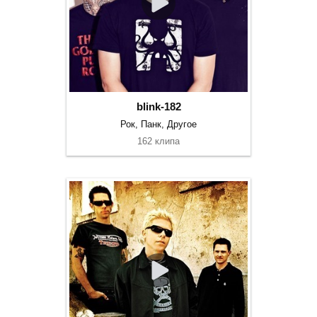
blink-182
Рок, Панк, Другое
162 клипа