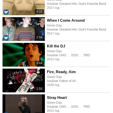
Альбом: Greatest Hits: God's Favorite Band
2017 год
4:33
When I Come Around
Green Day
Альбом: Greatest Hits: God's Favorite Band
2017 год
2:58
Kill the DJ
Green Day
Альбом: UNO . . . DOS . . . TRÉ!
2012 год
3:44
Fire, Ready, Aim
Green Day
Альбом: Father of All...
2020 год
1:55
Stray Heart
Green Day
Альбом: UNO . . . DOS . . . TRÉ!
2012 год