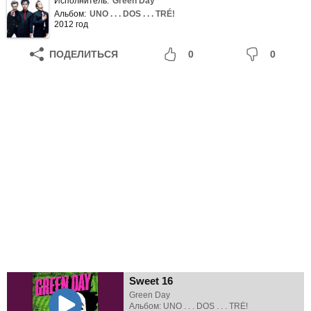
Исполнитель:
Green Day
Альбом:
UNO . . . DOS . . . TRÉ!
2012 год
ПОДЕЛИТЬСЯ
0
0
Sweet 16
Green Day
Альбом: UNO . . . DOS . . . TRÉ!