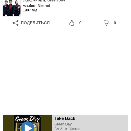
Исполнитель:
Green Day
Альбом:
Nimrod
1997 год
ПОДЕЛИТЬСЯ
0
0
Take Back
Green Day
Альбом: Nimrod