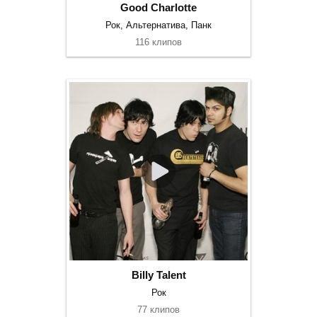
Good Charlotte
Рок, Альтернатива, Панк
116 клипов
Billy Talent
Рок
77 клипов