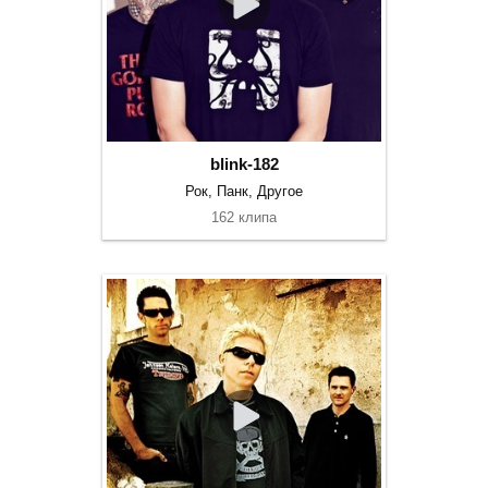
blink-182
Рок, Панк, Другое
162 клипа