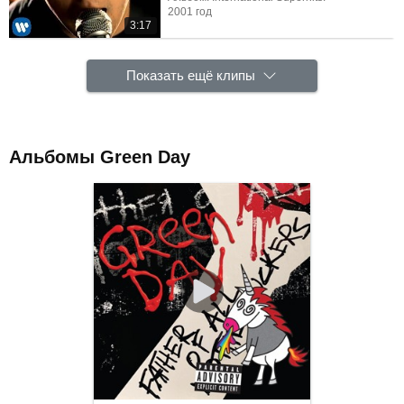
2001 год
3:17
Показать ещё клипы
Альбомы Green Day