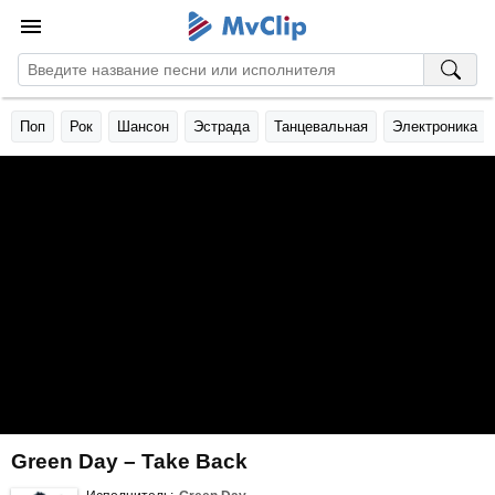
Поп
Рок
Шансон
Эстрада
Танцевальная
Электроника
Green Day – Take Back