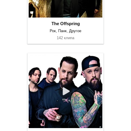
The Offspring
Рок, Панк, Другое
142 клипа