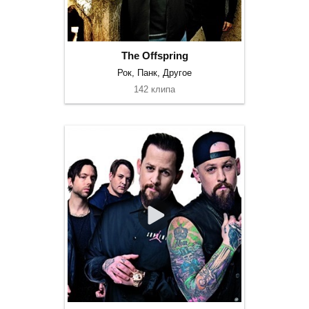
The Offspring
Рок, Панк, Другое
142 клипа