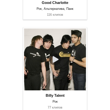
Good Charlotte
Рок, Альтернатива, Панк
116 клипов
Billy Talent
Рок
77 клипов