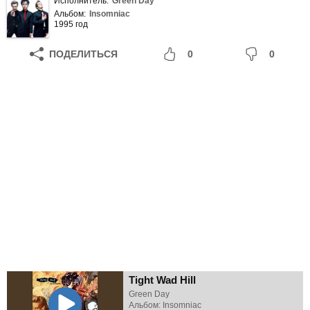
Исполнитель:
Green Day
Альбом:
Insomniac
1995 год
ПОДЕЛИТЬСЯ
0
0
Tight Wad Hill
Green Day
Альбом: Insomniac