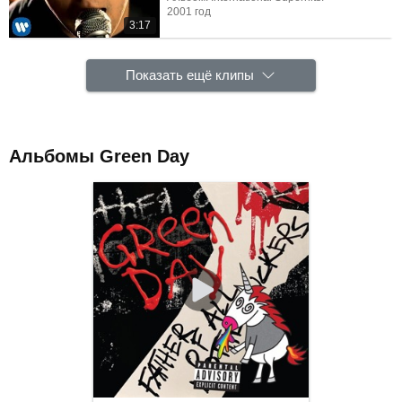
2001 год
3:17
Показать ещё клипы
Альбомы Green Day