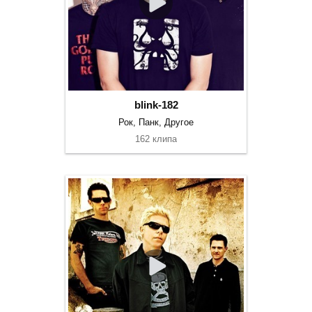
blink-182
Рок, Панк, Другое
162 клипа