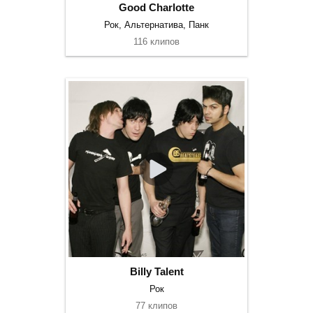
Good Charlotte
Рок, Альтернатива, Панк
116 клипов
Billy Talent
Рок
77 клипов