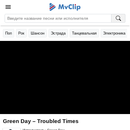
Поп
Рок
Шансон
Эстрада
Танцевальная
Электроника
Green Day – Troubled Times