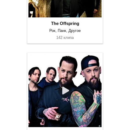
The Offspring
Рок, Панк, Другое
142 клипа