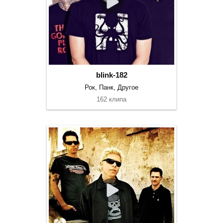
blink-182
Рок, Панк, Другое
162 клипа