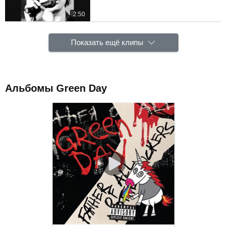
2:50
Показать ещё клипы
Альбомы Green Day