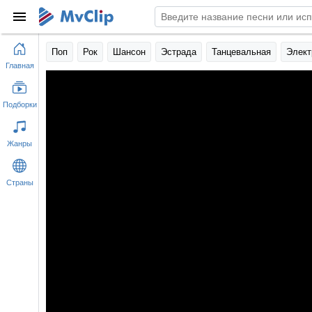
Поп
Рок
Шансон
Эстрада
Танцевальная
Элект
Главная
Подборки
Жанры
Страны