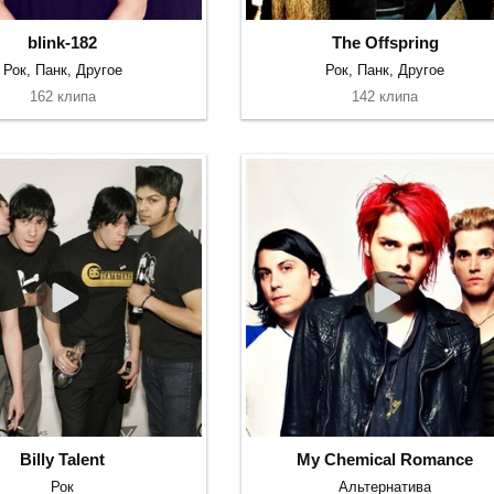
blink-182
The Offspring
Рок, Панк, Другое
Рок, Панк, Другое
162 клипа
142 клипа
Billy Talent
My Chemical Romance
Рок
Альтернатива