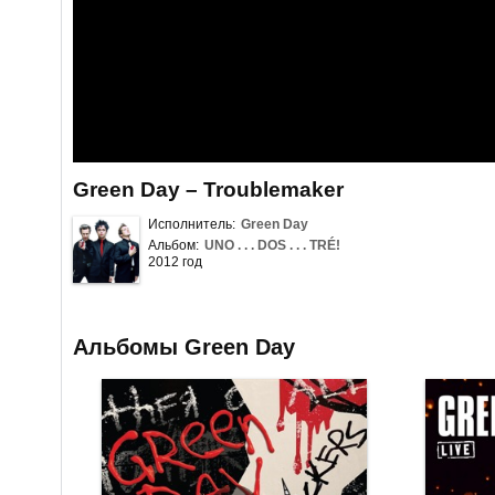
Green Day – Troublemaker
Исполнитель:
Green Day
Альбом:
UNO . . . DOS . . . TRÉ!
2012 год
Альбомы Green Day