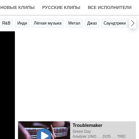
НОВЫЕ КЛИПЫ
РУССКИЕ КЛИПЫ
ВСЕ ИСПОЛНИТЕЛИ
R&B
Инди
Лёгкая музыка
Метал
Джаз
Саундтреки
Авт
Troublemaker
Green Day
Альбом: UNO . . . DOS . . . TRÉ!