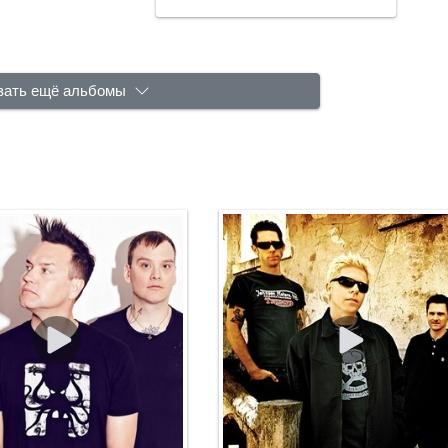
зать ещё альбомы