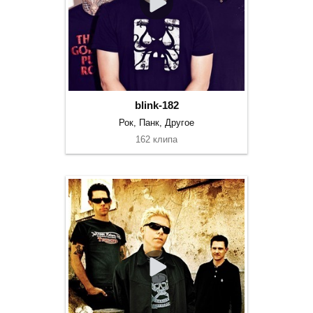
blink-182
Рок, Панк, Другое
162 клипа