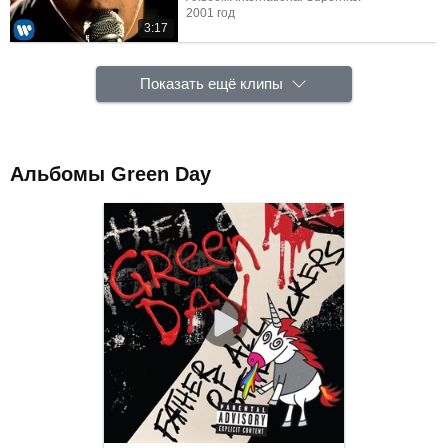
2001 год
3:17
Показать ещё клипы
Альбомы Green Day