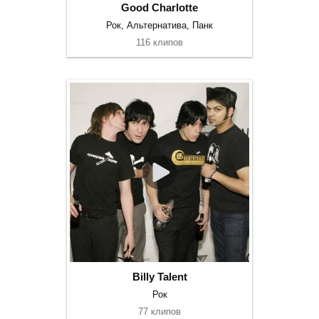
Good Charlotte
Рок, Альтернатива, Панк
116 клипов
Billy Talent
Рок
77 клипов