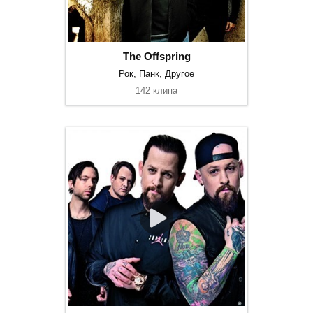
The Offspring
Рок, Панк, Другое
142 клипа