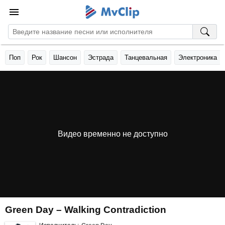
Поп
Рок
Шансон
Эстрада
Танцевальная
Электроника
Видео временно не доступно
Green Day – Walking Contradiction