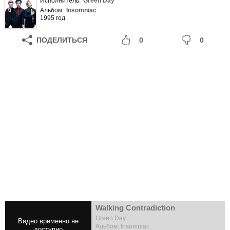
Исполнитель:
Green Day
Альбом:
Insomniac
1995 год
ПОДЕЛИТЬСЯ
0
0
Walking Contradiction
Green Day
Альбом: Insomniac