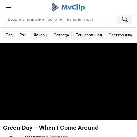
Поп
Рок
Шансон
Эстрада
Танцевальная
Электроника
Green Day – When I Come Around