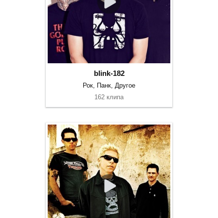
blink-182
Рок, Панк, Другое
162 клипа