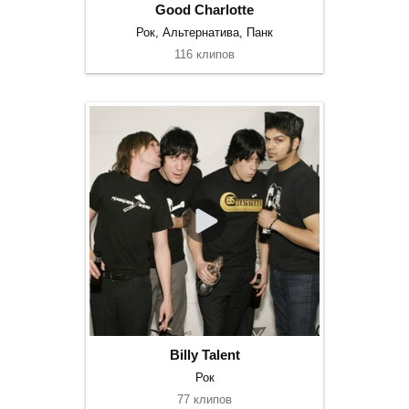
Good Charlotte
Рок, Альтернатива, Панк
116 клипов
Billy Talent
Рок
77 клипов