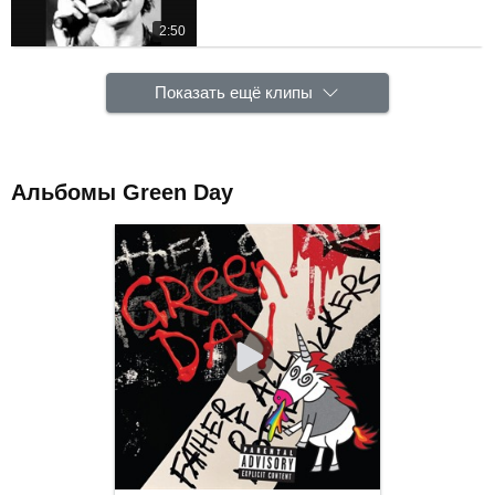
2:50
Показать ещё клипы
Альбомы Green Day