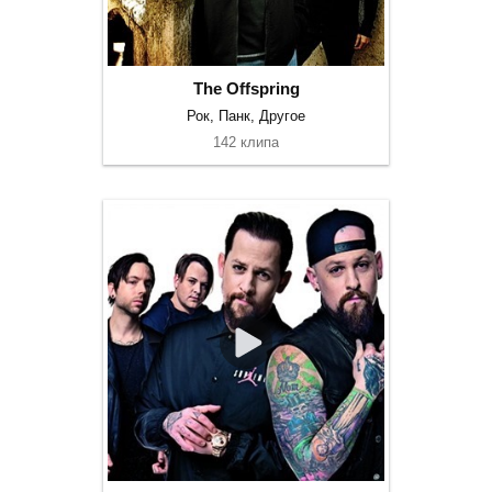
The Offspring
Рок, Панк, Другое
142 клипа