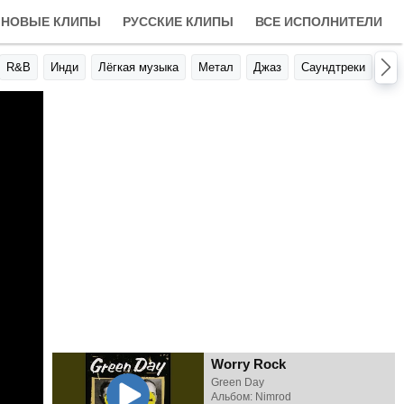
НОВЫЕ КЛИПЫ
РУССКИЕ КЛИПЫ
ВСЕ ИСПОЛНИТЕЛИ
R&B
Инди
Лёгкая музыка
Метал
Джаз
Саундтреки
Авт
Worry Rock
Green Day
Альбом: Nimrod