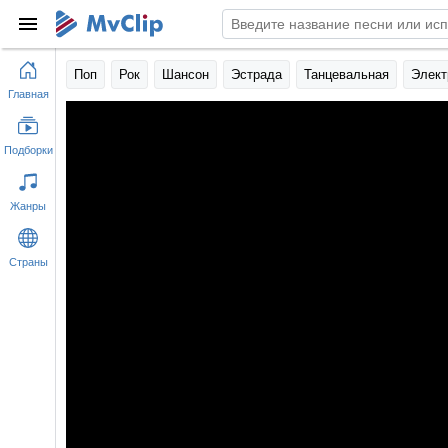
Поп
Рок
Шансон
Эстрада
Танцевальная
Элект
Главная
Подборки
Жанры
Страны