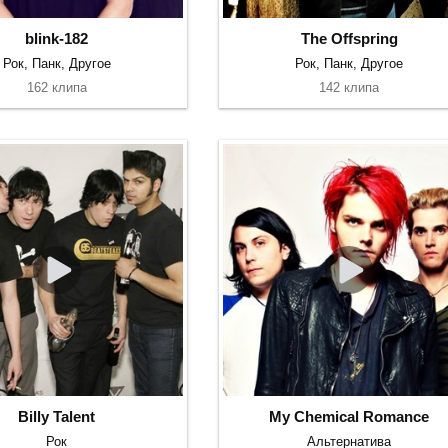
blink-182
The Offspring
Рок, Панк, Другое
Рок, Панк, Другое
162 клипа
142 клипа
Billy Talent
My Chemical Romance
Рок
Альтернатива