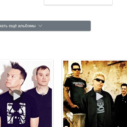
зать ещё альбомы