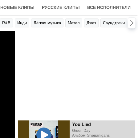
НОВЫЕ КЛИПЫ
РУССКИЕ КЛИПЫ
ВСЕ ИСПОЛНИТЕЛИ
R&B
Инди
Лёгкая музыка
Метал
Джаз
Саундтреки
Авт
You Lied
Green Day
Альбом: Shenanigans