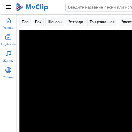
Поп
Рок
Шансон
Эстрада
Танцевальная
Элект
Главная
Подборки
Жанры
Страны