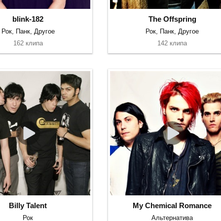
blink-182
The Offspring
Рок, Панк, Другое
Рок, Панк, Другое
162 клипа
142 клипа
Billy Talent
My Chemical Romance
Рок
Альтернатива