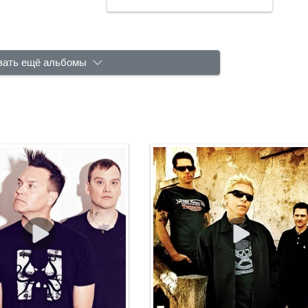
зать ещё альбомы