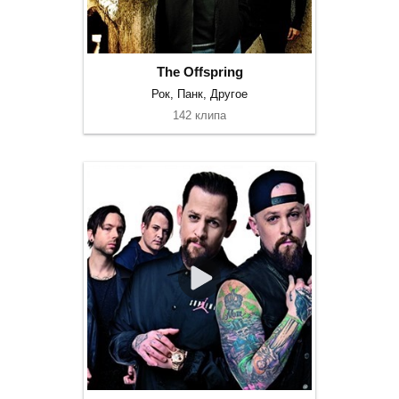
The Offspring
Рок, Панк, Другое
142 клипа