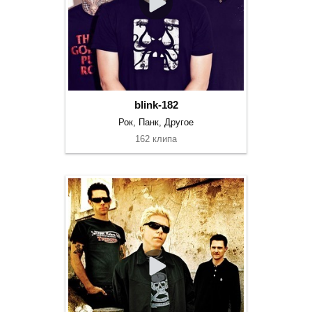
blink-182
Рок, Панк, Другое
162 клипа