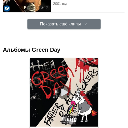
2001 год
3:17
Показать ещё клипы
Альбомы Green Day