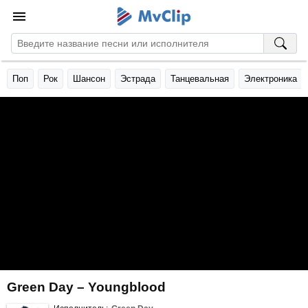
Поп
Рок
Шансон
Эстрада
Танцевальная
Электроника
Green Day – Youngblood