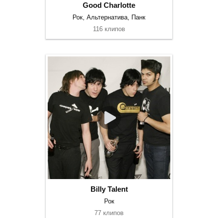
Good Charlotte
Рок, Альтернатива, Панк
116 клипов
Billy Talent
Рок
77 клипов