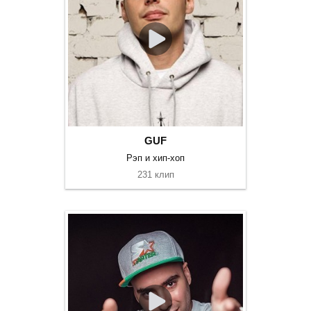
GUF
Рэп и хип-хоп
231 клип