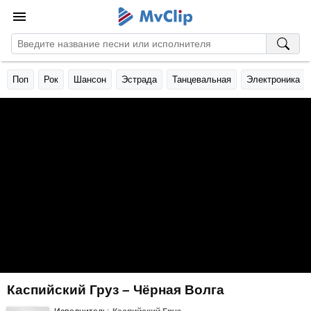
Поп
Рок
Шансон
Эстрада
Танцевальная
Электроника
Каспийский Груз – Чёрная Волга