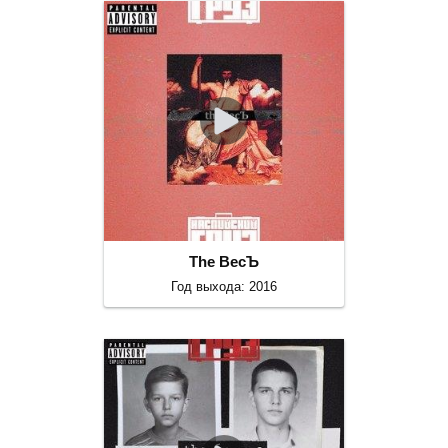
The ВесЪ
Год выхода: 2016