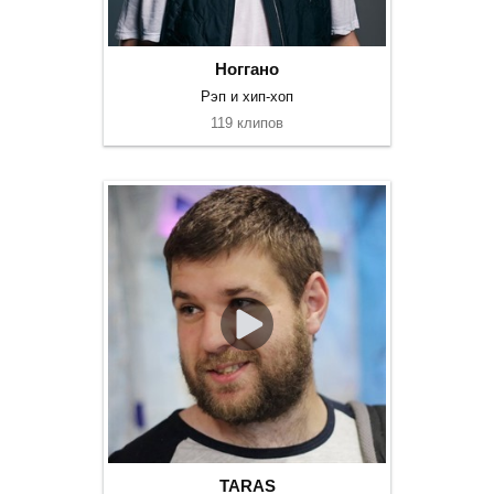
Ноггано
Рэп и хип-хоп
119 клипов
TARAS