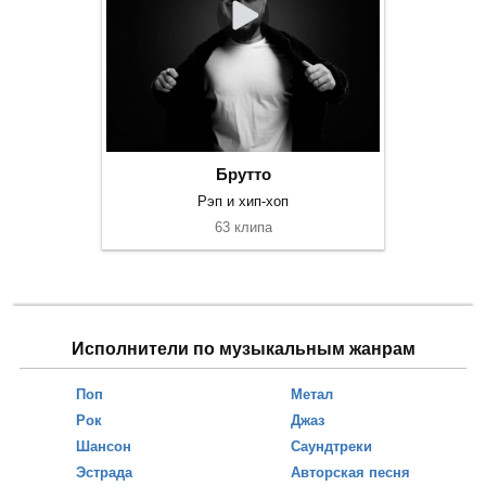
Брутто
Рэп и хип-хоп
63 клипа
Исполнители по музыкальным жанрам
Поп
Метал
Рок
Джаз
Шансон
Саундтреки
Эстрада
Авторская песня