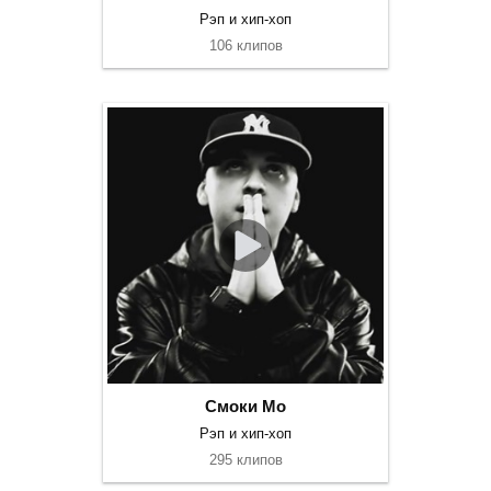
Рэп и хип-хоп
106 клипов
Смоки Мо
Рэп и хип-хоп
295 клипов