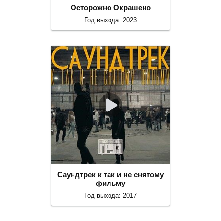
Осторожно Окрашено
Год выхода: 2023
Саундтрек к так и не снятому
фильму
Год выхода: 2017