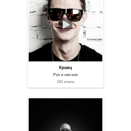
Кравц
Рэп и хип-хоп
284 клипа