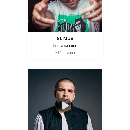
SLIMUS
Рэп и хип-хоп
314 клипов