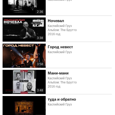
2:36
Ночевал
Каспийский Груз
Альбом: The Брутто
2016 год
3:38
Город невест
Каспийский Груз
3:58
Мани-мани
Каспийский Груз
Альбом: The Брутто
2016 год
3:48
туда и обратно
Каспийский Груз