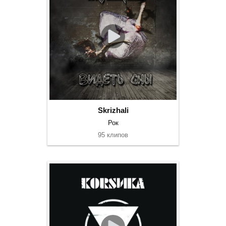
Skrizhali
Рок
95 клипов