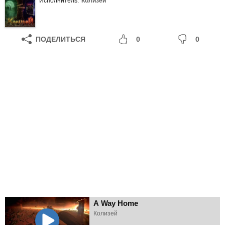
Исполнитель:
Колизей
ПОДЕЛИТЬСЯ
0
0
A Way Home
Колизей