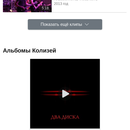
2013 год
5:18
Показать ещё клипы
Альбомы Колизей