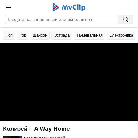
Поп
Рок
Шансон
Эстрада
Танцевальная
Электроника
Колизей – A Way Home