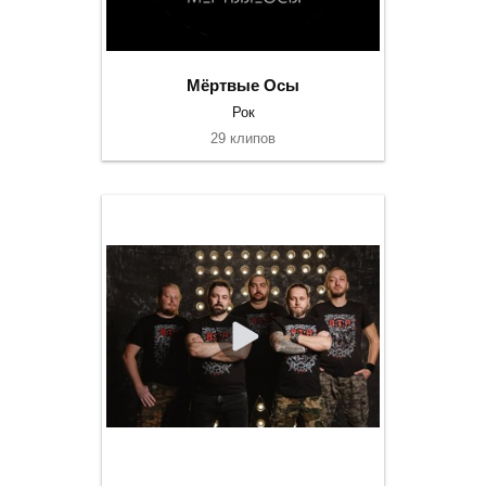
Мёртвые Осы
Рок
29 клипов