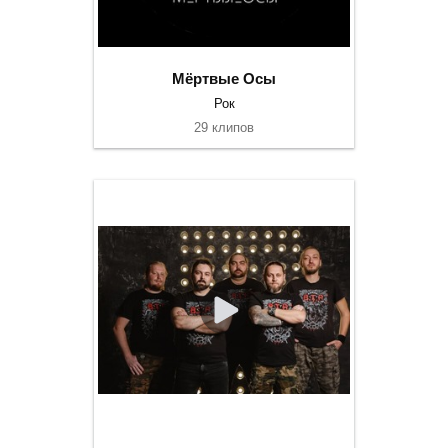
Мёртвые Осы
Рок
29 клипов