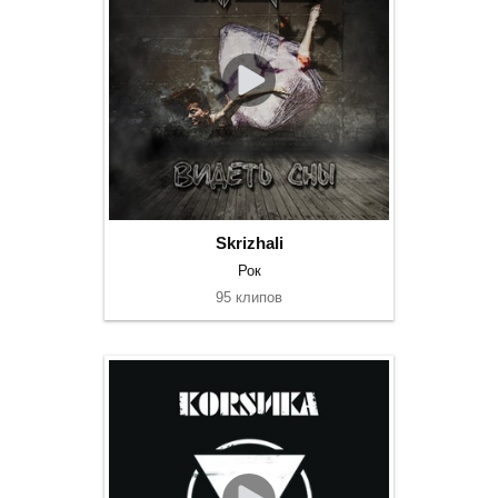
Skrizhali
Рок
95 клипов