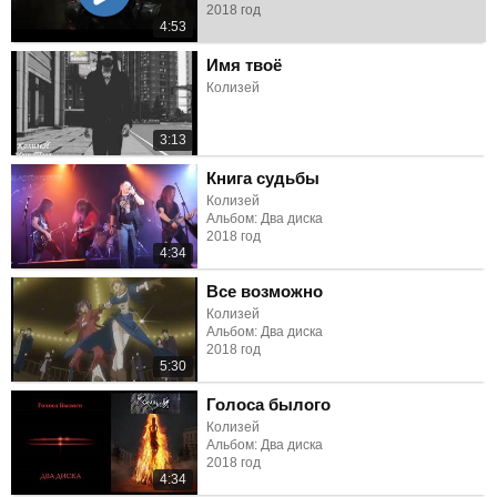
2018 год
4:53
Имя твоё
Колизей
3:13
Книга судьбы
Колизей
Альбом: Два диска
2018 год
4:34
Все возможно
Колизей
Альбом: Два диска
2018 год
5:30
Голоса былого
Колизей
Альбом: Два диска
2018 год
4:34