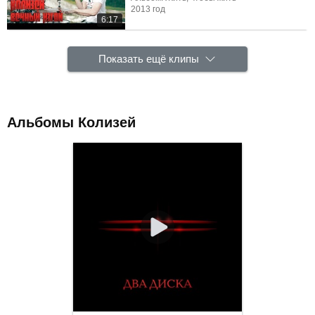
2013 год
6:17
Показать ещё клипы
Альбомы Колизей