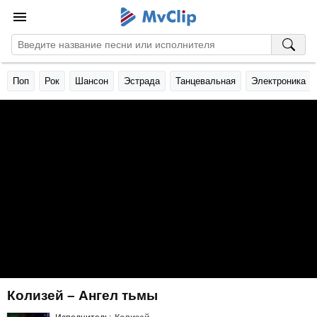
Поп
Рок
Шансон
Эстрада
Танцевальная
Электроника
Колизей – Ангел тьмы