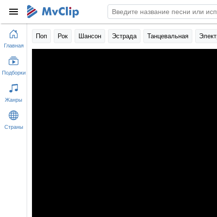
Поп
Рок
Шансон
Эстрада
Танцевальная
Элект
Главная
Подборки
Жанры
Страны