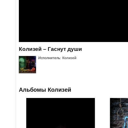
Колизей – Гаснут души
Исполнитель:
Колизей
Альбомы Колизей