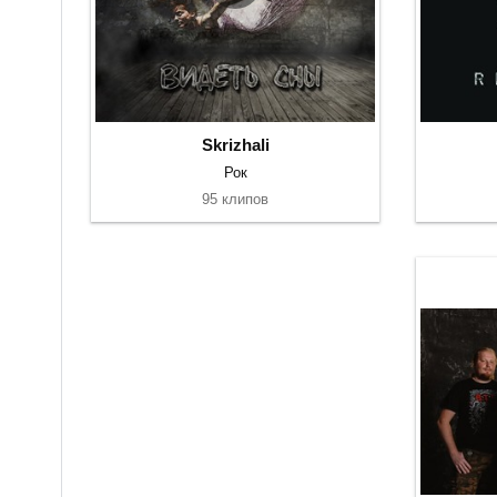
Skrizhali
Рок
95 клипов