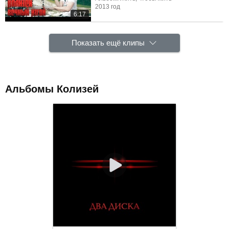
2013 год
6:17
Показать ещё клипы
Альбомы Колизей