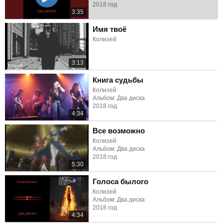
2018 год
3:35
Имя твоё
Колизей
3:13
Книга судьбы
Колизей
Альбом: Два диска
2018 год
4:34
Все возможно
Колизей
Альбом: Два диска
2018 год
5:30
Голоса былого
Колизей
Альбом: Два диска
2018 год
4:34