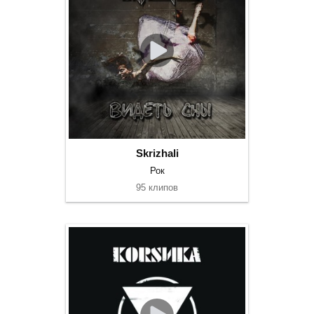
Skrizhali
Рок
95 клипов