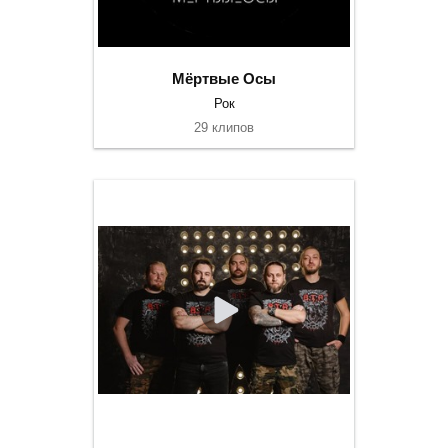
Мёртвые Осы
Рок
29 клипов