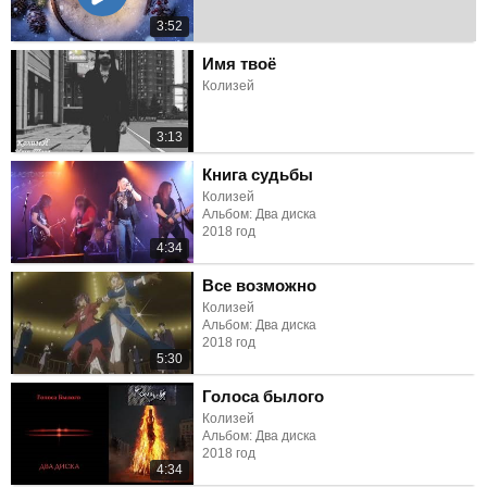
3:52
Имя твоё
Колизей
3:13
Книга судьбы
Колизей
Альбом: Два диска
2018 год
4:34
Все возможно
Колизей
Альбом: Два диска
2018 год
5:30
Голоса былого
Колизей
Альбом: Два диска
2018 год
4:34