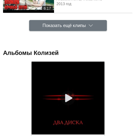
2013 год
6:17
Показать ещё клипы
Альбомы Колизей