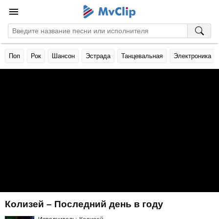
Поп
Рок
Шансон
Эстрада
Танцевальная
Электроника
Колизей – Последний день в году