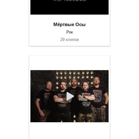
Мёртвые Осы
Рок
29 клипов