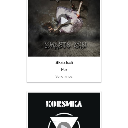
Skrizhali
Рок
95 клипов