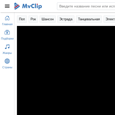
Поп
Рок
Шансон
Эстрада
Танцевальная
Элект
Главная
Подборки
Жанры
Страны