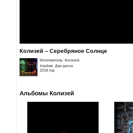
Колизей – Серебряное Солнце
Исполнитель:
Колизей
Альбом:
Два диска
2018 год
Альбомы Колизей