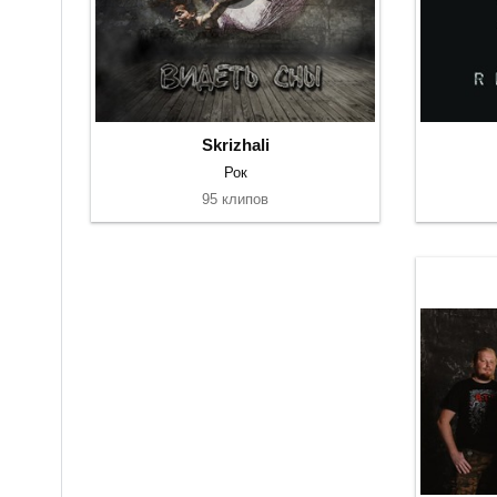
Skrizhali
Рок
95 клипов