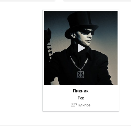
Пикник
Рок
227 клипов