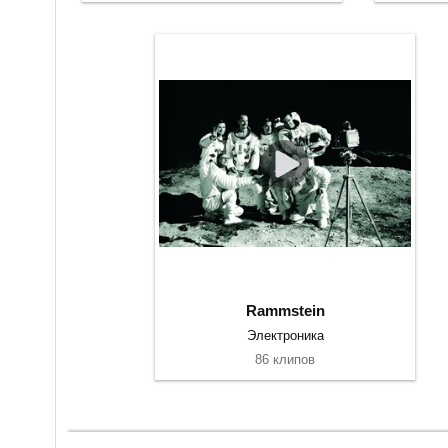
Rammstein
Электроника
86 клипов