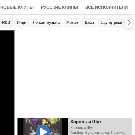
НОВЫЕ КЛИПЫ
РУССКИЕ КЛИПЫ
ВСЕ ИСПОЛНИТЕЛИ
R&B
Инди
Лёгкая музыка
Метал
Джаз
Саундтреки
Авт
Король и Шут
Король и Шут
Альбом: Будь как дома, Путник...