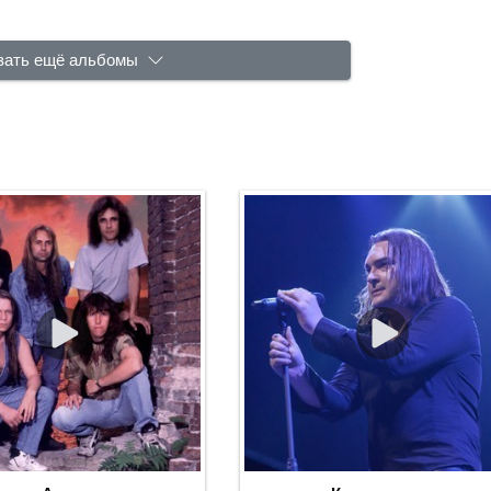
зать ещё альбомы