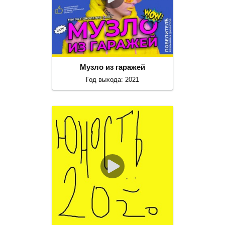
Музло из гаражей
Год выхода: 2021