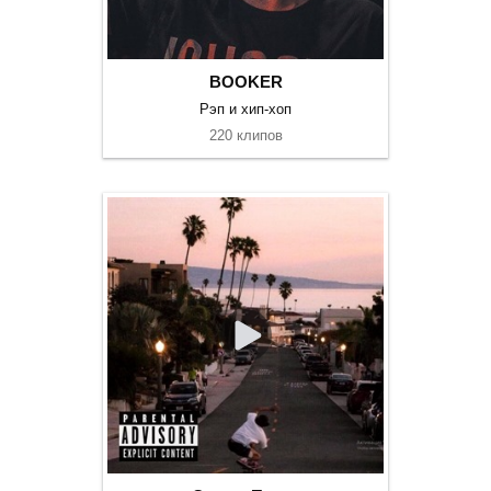
BOOKER
Рэп и хип-хоп
220 клипов