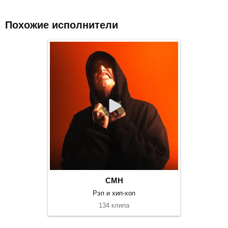
Похожие исполнители
CMH
Рэп и хип-хоп
134 клипа