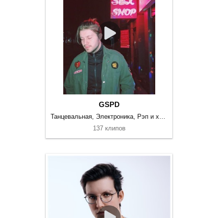
GSPD
Танцевальная, Электроника, Рэп и хип-хоп
137 клипов