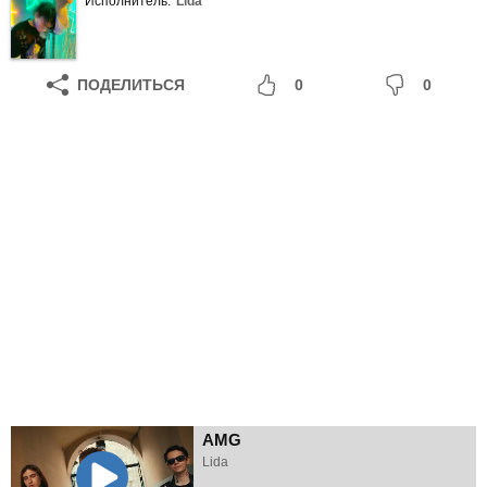
Исполнитель:
Lida
ПОДЕЛИТЬСЯ
0
0
AMG
Lida