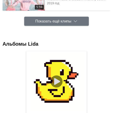
2019 год
5:59
Показать ещё клипы
Альбомы Lida