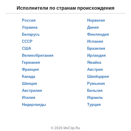
Исполнители по странам происхождения
Россия
Норвегия
Украина
Дания
Беларусь
Финляндия
СССР
Испания
США
Бразилия
Великобритания
Ирландия
Германия
Ямайка
Франция
Австрия
Канада
Швейцария
Швеция
Румыния
Австралия
Бельгия
Италия
Израиль
Нидерланды
Турция
© 2026 MvClip.Ru