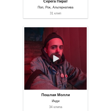
Серега Пират
Поп, Рок, Альтернатива
31 клип
Пошлая Молли
Инди
34 клипа