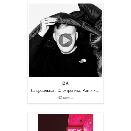
DK
Танцевальная, Электроника, Рэп и хип-хоп
42 клипа