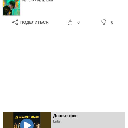
Исполнитель:
Lida
ПОДЕЛИТЬСЯ
0
0
Дэнсят фсе
Lida