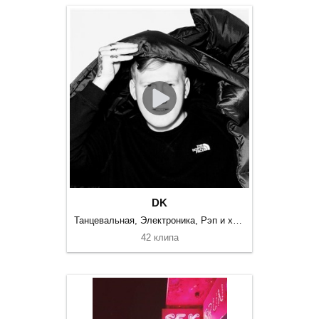
DK
Танцевальная, Электроника, Рэп и хип-хоп
42 клипа