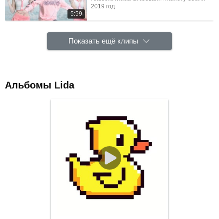
2019 год
5:59
Показать ещё клипы
Альбомы Lida