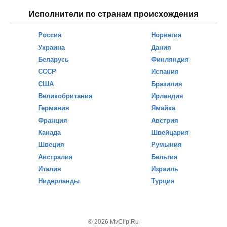
Исполнители по странам происхождения
Россия
Норвегия
Украина
Дания
Беларусь
Финляндия
СССР
Испания
США
Бразилия
Великобритания
Ирландия
Германия
Ямайка
Франция
Австрия
Канада
Швейцария
Швеция
Румыния
Австралия
Бельгия
Италия
Израиль
Нидерланды
Турция
© 2026 MvClip.Ru