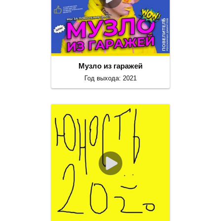
Музло из гаражей
Год выхода: 2021