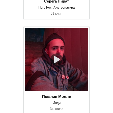
Серега Пират
Поп, Рок, Альтернатива
31 клип
Пошлая Молли
Инди
34 клипа