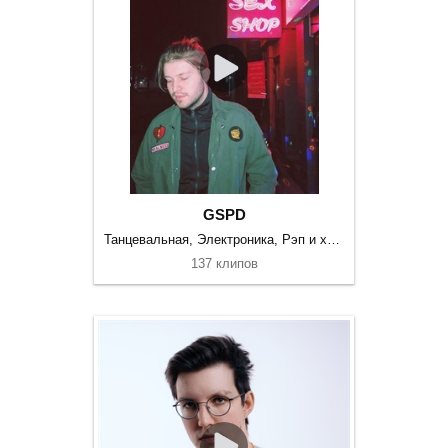
GSPD
Танцевальная, Электроника, Рэп и хип-хоп
137 клипов