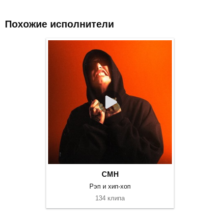
Похожие исполнители
CMH
Рэп и хип-хоп
134 клипа