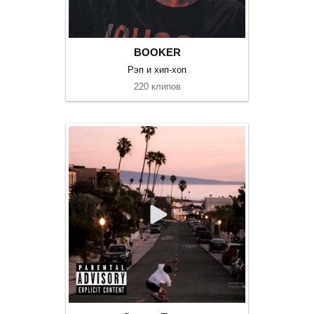
BOOKER
Рэп и хип-хоп
220 клипов