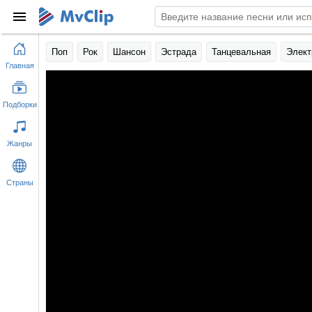
Поп
Рок
Шансон
Эстрада
Танцевальная
Элект
Главная
Подборки
Жанры
Страны