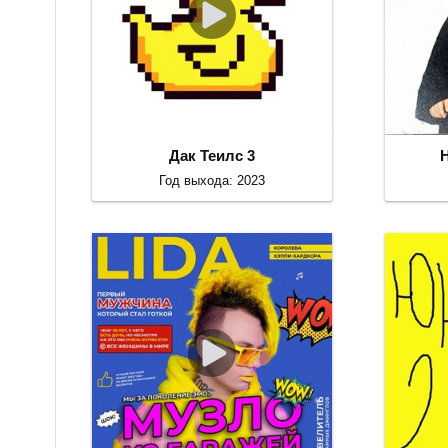
Дак Теилс 3
Год выхода: 2023