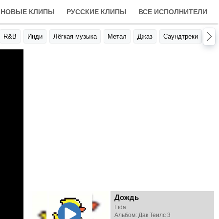
НОВЫЕ КЛИПЫ
РУССКИЕ КЛИПЫ
ВСЕ ИСПОЛНИТЕЛИ
R&B
Инди
Лёгкая музыка
Метал
Джаз
Саундтреки
Авт
Дождь
Lida
Альбом: Дак Теилс 3