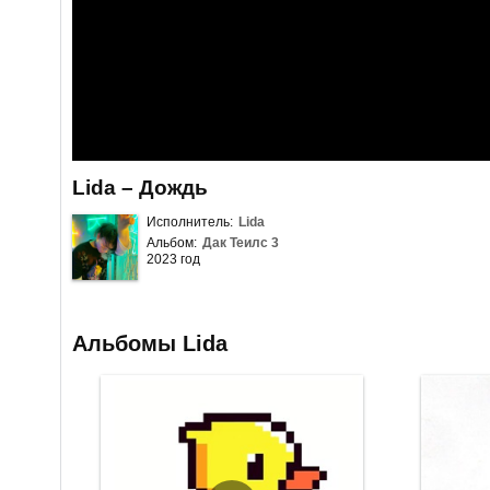
Lida – Дождь
Исполнитель:
Lida
Альбом:
Дак Теилс 3
2023 год
Альбомы Lida