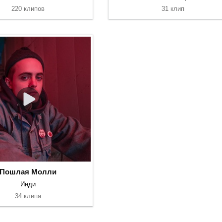
220 клипов
31 клип
Пошлая Молли
Инди
34 клипа