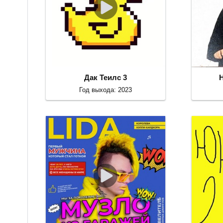
Дак Теилс 3
Год выхода: 2023