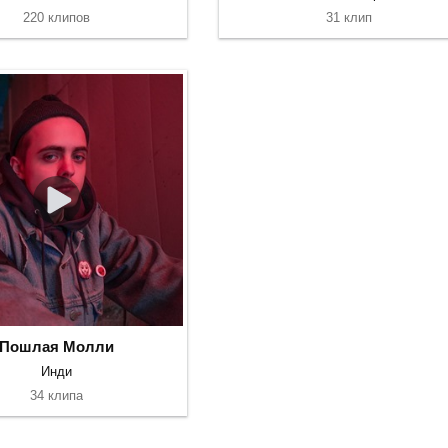
220 клипов
31 клип
Пошлая Молли
Инди
34 клипа