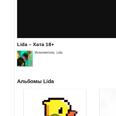
Lida – Хата 18+
Исполнитель:
Lida
Альбомы Lida