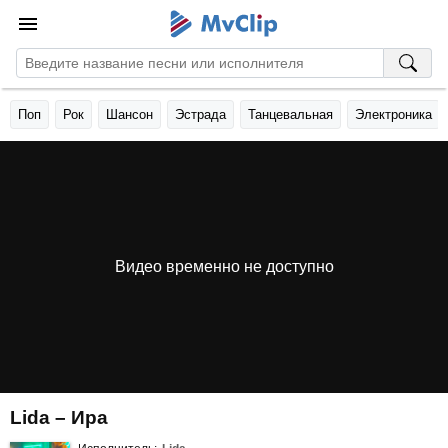
Поп
Рок
Шансон
Эстрада
Танцевальная
Электроника
Видео временно не доступно
Lida – Ира