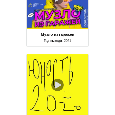
Музло из гаражей
Год выхода: 2021