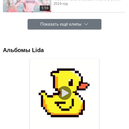
2019 год
5:59
Показать ещё клипы
Альбомы Lida