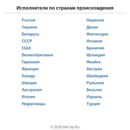
Исполнители по странам происхождения
Россия
Норвегия
Украина
Дания
Беларусь
Финляндия
СССР
Испания
США
Бразилия
Великобритания
Ирландия
Германия
Ямайка
Франция
Австрия
Канада
Швейцария
Швеция
Румыния
Австралия
Бельгия
Италия
Израиль
Нидерланды
Турция
© 2026 MvClip.Ru