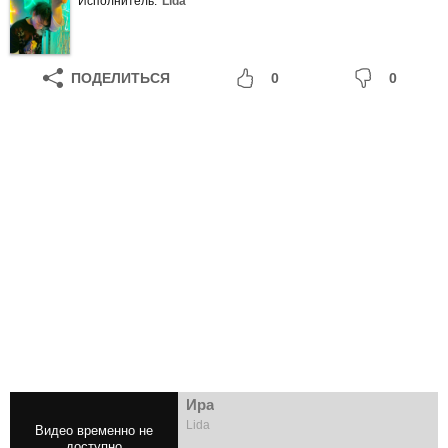
Исполнитель:
Lida
ПОДЕЛИТЬСЯ
0
0
Ира
Lida