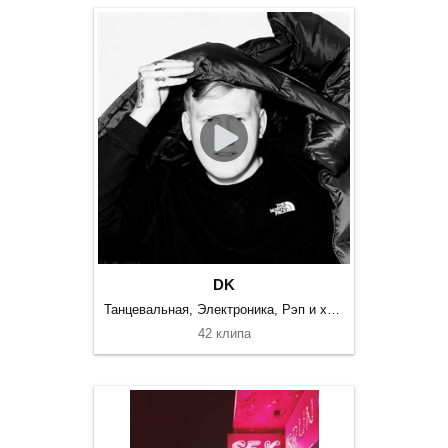
DK
Танцевальная, Электроника, Рэп и хип-хоп
42 клипа