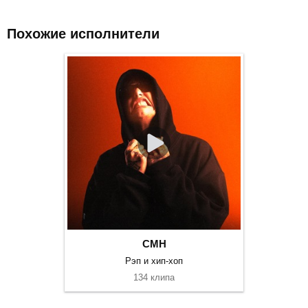
Похожие исполнители
CMH
Рэп и хип-хоп
134 клипа