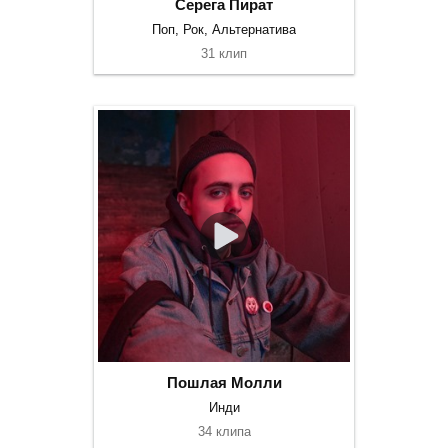
Серега Пират
Поп, Рок, Альтернатива
31 клип
Пошлая Молли
Инди
34 клипа