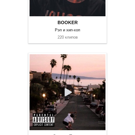
BOOKER
Рэп и хип-хоп
220 клипов