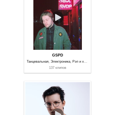
GSPD
Танцевальная, Электроника, Рэп и хип-хоп
137 клипов