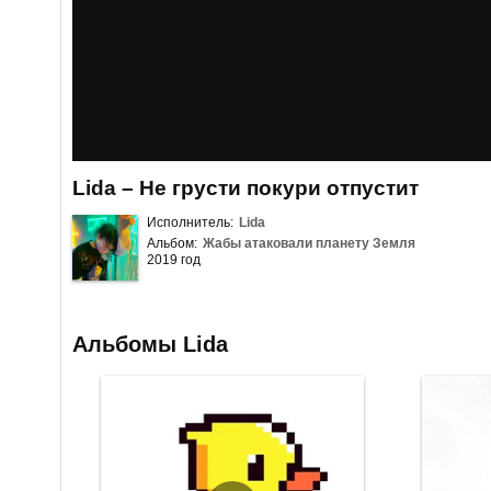
Lida – Не грусти покури отпустит
Исполнитель:
Lida
Альбом:
Жабы атаковали планету Земля
2019 год
Альбомы Lida