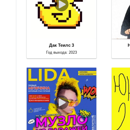
Дак Теилс 3
Год выхода: 2023