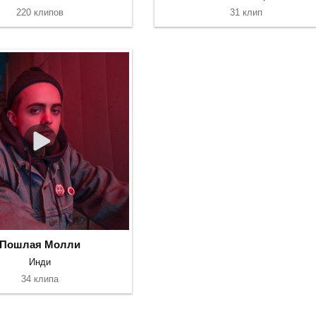
220 клипов
31 клип
Пошлая Молли
Инди
34 клипа