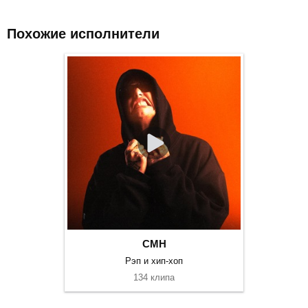
Похожие исполнители
CMH
Рэп и хип-хоп
134 клипа