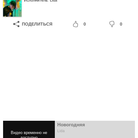
Исполнитель:
Lida
ПОДЕЛИТЬСЯ
0
0
Новогодняя
Lida