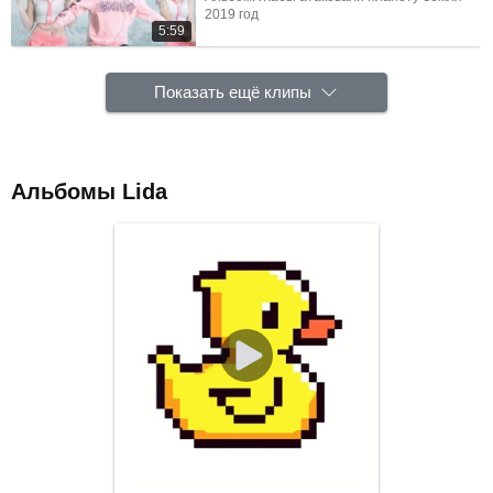
2019 год
5:59
Показать ещё клипы
Альбомы Lida