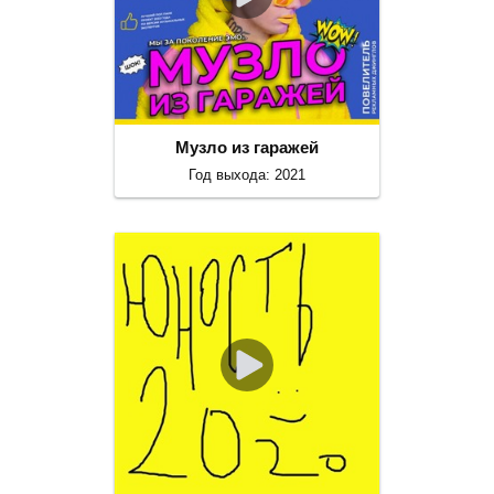
Музло из гаражей
Год выхода: 2021