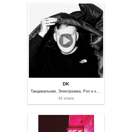
DK
Танцевальная, Электроника, Рэп и хип-хоп
42 клипа