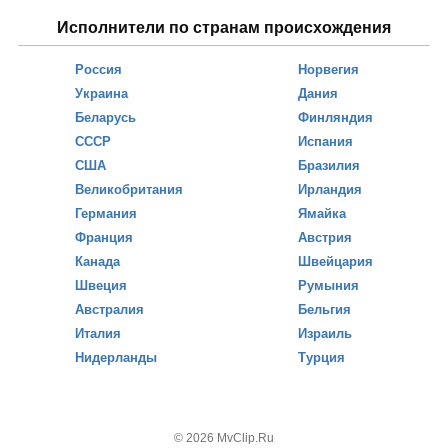
Исполнители по странам происхождения
Россия
Норвегия
Украина
Дания
Беларусь
Финляндия
СССР
Испания
США
Бразилия
Великобритания
Ирландия
Германия
Ямайка
Франция
Австрия
Канада
Швейцария
Швеция
Румыния
Австралия
Бельгия
Италия
Израиль
Нидерланды
Турция
© 2026 MvClip.Ru