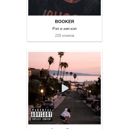
BOOKER
Рэп и хип-хоп
220 клипов