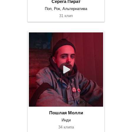
Серега Пират
Поп, Рок, Альтернатива
31 клип
Пошлая Молли
Инди
34 клипа