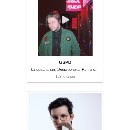
GSPD
Танцевальная, Электроника, Рэп и хип-хоп
137 клипов