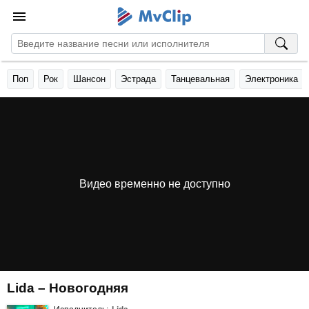
Поп
Рок
Шансон
Эстрада
Танцевальная
Электроника
Видео временно не доступно
Lida – Новогодняя