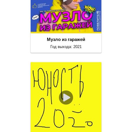
Музло из гаражей
Год выхода: 2021