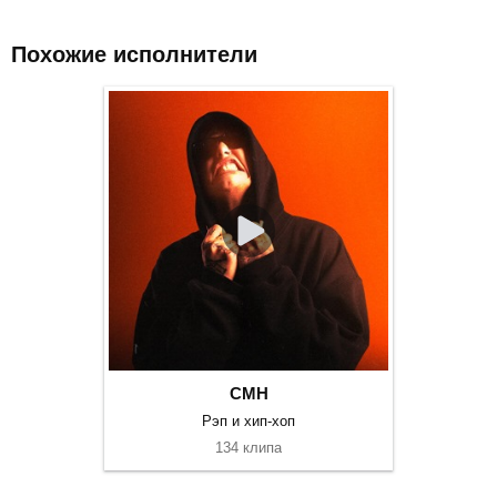
Похожие исполнители
CMH
Рэп и хип-хоп
134 клипа