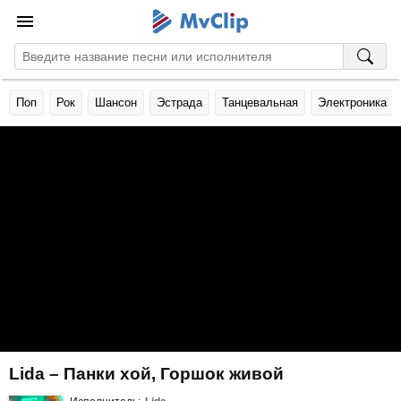
Поп
Рок
Шансон
Эстрада
Танцевальная
Электроника
Lida – Панки хой, Горшок живой