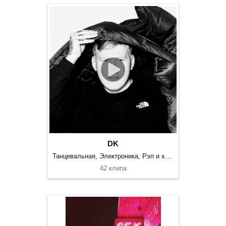
DK
Танцевальная, Электроника, Рэп и хип-хоп
42 клипа