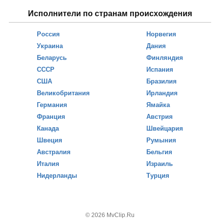
Исполнители по странам происхождения
Россия
Норвегия
Украина
Дания
Беларусь
Финляндия
СССР
Испания
США
Бразилия
Великобритания
Ирландия
Германия
Ямайка
Франция
Австрия
Канада
Швейцария
Швеция
Румыния
Австралия
Бельгия
Италия
Израиль
Нидерланды
Турция
© 2026 MvClip.Ru