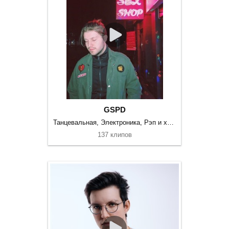
GSPD
Танцевальная, Электроника, Рэп и хип-хоп
137 клипов