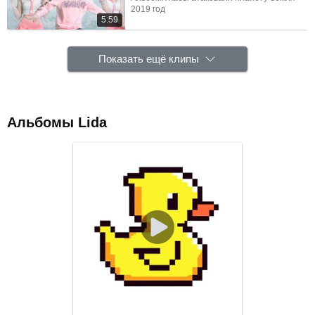
2019 год
5:59
Показать ещё клипы
Альбомы Lida