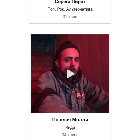
Серега Пират
Поп, Рок, Альтернатива
31 клип
Пошлая Молли
Инди
34 клипа