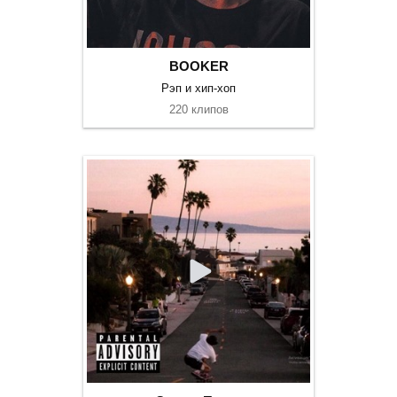
BOOKER
Рэп и хип-хоп
220 клипов