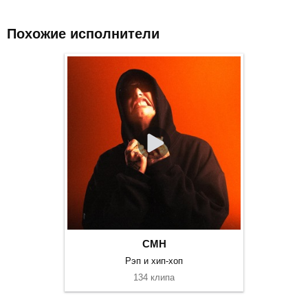
Похожие исполнители
CMH
Рэп и хип-хоп
134 клипа