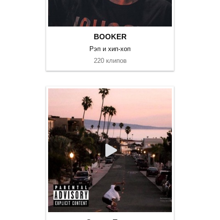
BOOKER
Рэп и хип-хоп
220 клипов