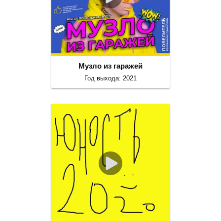
Музло из гаражей
Год выхода: 2021