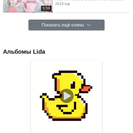
2019 год
5:59
Показать ещё клипы
Альбомы Lida