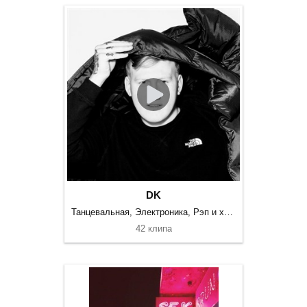
DK
Танцевальная, Электроника, Рэп и хип-хоп
42 клипа