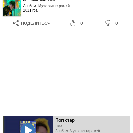
Исполнитель:
Lida
Альбом:
Музло из гаражей
2021 год
ПОДЕЛИТЬСЯ
0
0
Поп стар
Lida
Альбом: Музло из гаражей