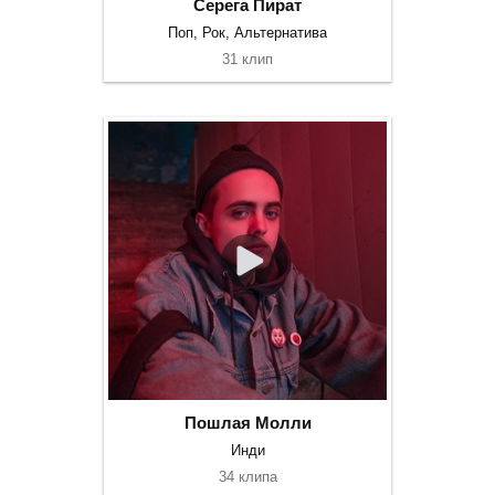
Серега Пират
Поп, Рок, Альтернатива
31 клип
Пошлая Молли
Инди
34 клипа