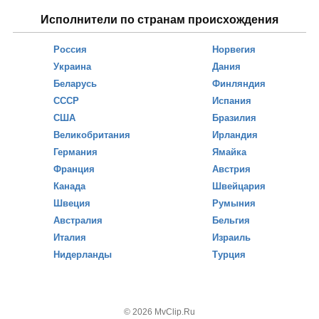
Исполнители по странам происхождения
Россия
Норвегия
Украина
Дания
Беларусь
Финляндия
СССР
Испания
США
Бразилия
Великобритания
Ирландия
Германия
Ямайка
Франция
Австрия
Канада
Швейцария
Швеция
Румыния
Австралия
Бельгия
Италия
Израиль
Нидерланды
Турция
© 2026 MvClip.Ru