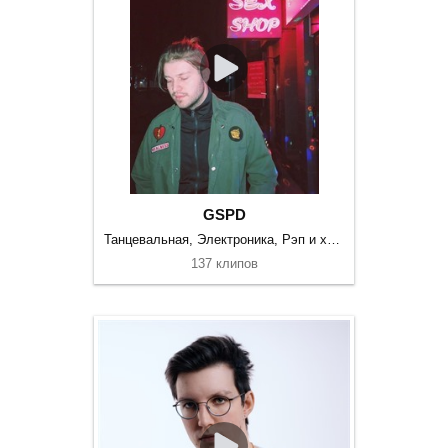
GSPD
Танцевальная, Электроника, Рэп и хип-хоп
137 клипов