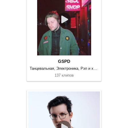
GSPD
Танцевальная, Электроника, Рэп и хип-хоп
137 клипов