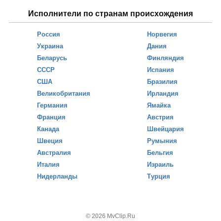
Исполнители по странам происхождения
Россия
Норвегия
Украина
Дания
Беларусь
Финляндия
СССР
Испания
США
Бразилия
Великобритания
Ирландия
Германия
Ямайка
Франция
Австрия
Канада
Швейцария
Швеция
Румыния
Австралия
Бельгия
Италия
Израиль
Нидерланды
Турция
© 2026 MvClip.Ru