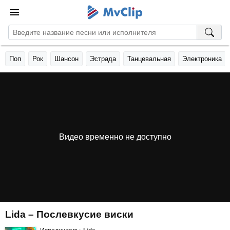
Поп
Рок
Шансон
Эстрада
Танцевальная
Электроника
Видео временно не доступно
Lida – Послевкусие виски