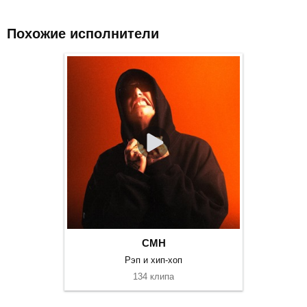
Похожие исполнители
CMH
Рэп и хип-хоп
134 клипа