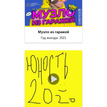
Музло из гаражей
Год выхода: 2021