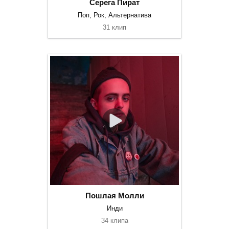
Серега Пират
Поп, Рок, Альтернатива
31 клип
Пошлая Молли
Инди
34 клипа