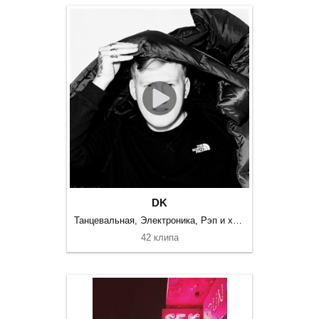
DK
Танцевальная, Электроника, Рэп и хип-хоп
42 клипа