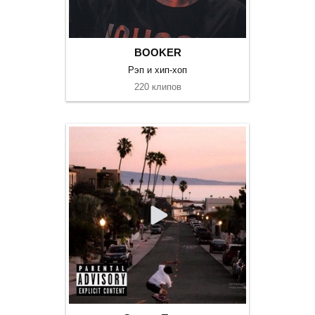
BOOKER
Рэп и хип-хоп
220 клипов