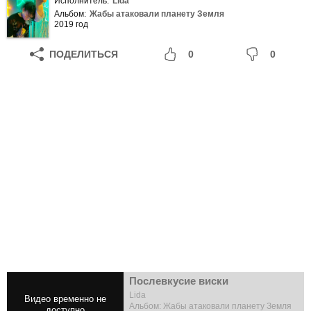
Исполнитель:
Lida
Альбом:
Жабы атаковали планету Земля
2019 год
ПОДЕЛИТЬСЯ
0
0
Послевкусие виски
Lida
Альбом: Жабы атаковали планету Земля