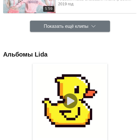
2019 год
5:59
Показать ещё клипы
Альбомы Lida