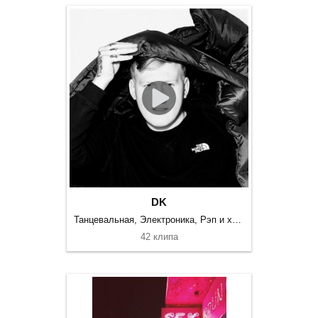
DK
Танцевальная, Электроника, Рэп и хип-хоп
42 клипа