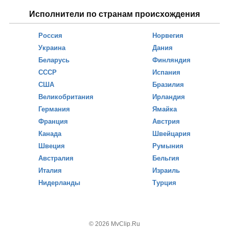
Исполнители по странам происхождения
Россия
Норвегия
Украина
Дания
Беларусь
Финляндия
СССР
Испания
США
Бразилия
Великобритания
Ирландия
Германия
Ямайка
Франция
Австрия
Канада
Швейцария
Швеция
Румыния
Австралия
Бельгия
Италия
Израиль
Нидерланды
Турция
© 2026 MvClip.Ru