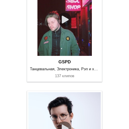
GSPD
Танцевальная, Электроника, Рэп и хип-хоп
137 клипов