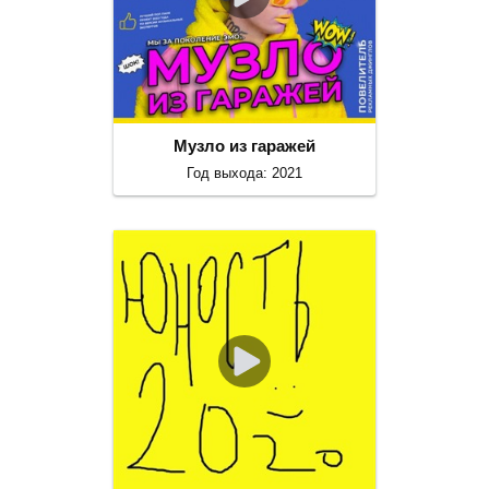
Музло из гаражей
Год выхода: 2021