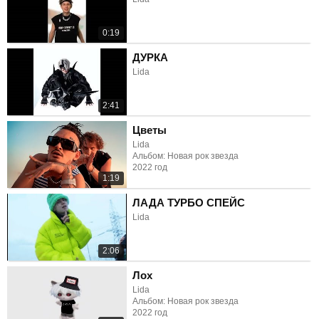
0:19
ДУРКА
Lida
2:41
Цветы
Lida
Альбом: Новая рок звезда
2022 год
1:19
ЛАДА ТУРБО СПЕЙС
Lida
2:06
Лох
Lida
Альбом: Новая рок звезда
2022 год