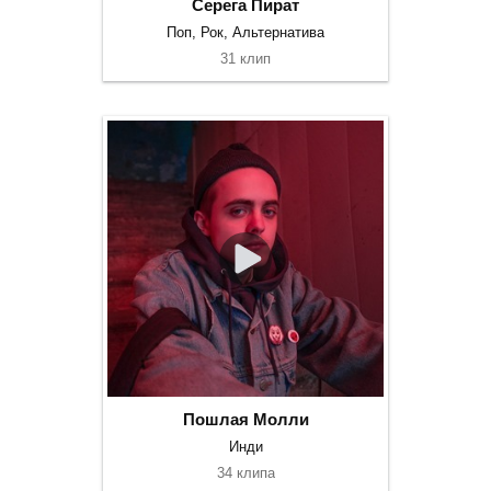
Серега Пират
Поп, Рок, Альтернатива
31 клип
Пошлая Молли
Инди
34 клипа