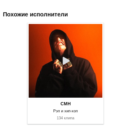
Похожие исполнители
CMH
Рэп и хип-хоп
134 клипа