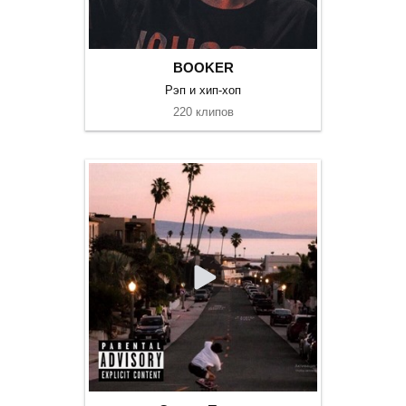
BOOKER
Рэп и хип-хоп
220 клипов