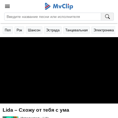
Поп
Рок
Шансон
Эстрада
Танцевальная
Электроника
Lida – Схожу от тебя с ума