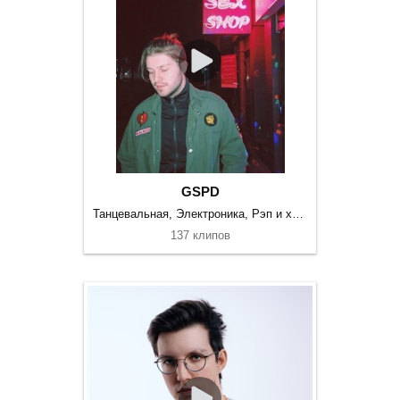
GSPD
Танцевальная, Электроника, Рэп и хип-хоп
137 клипов