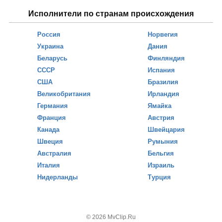
Исполнители по странам происхождения
Россия
Норвегия
Украина
Дания
Беларусь
Финляндия
СССР
Испания
США
Бразилия
Великобритания
Ирландия
Германия
Ямайка
Франция
Австрия
Канада
Швейцария
Швеция
Румыния
Австралия
Бельгия
Италия
Израиль
Нидерланды
Турция
© 2026 MvClip.Ru