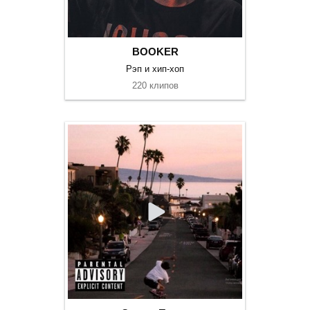
BOOKER
Рэп и хип-хоп
220 клипов