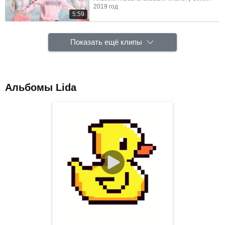
2019 год
5:59
Показать ещё клипы
Альбомы Lida