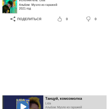
Исполнитель:
Lida
Альбом:
Музло из гаражей
2021 год
ПОДЕЛИТЬСЯ
0
0
Танцуй, комсомолка
Lida
Альбом: Музло из гаражей