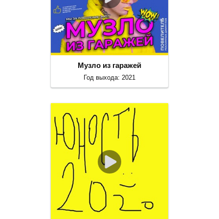
Музло из гаражей
Год выхода: 2021