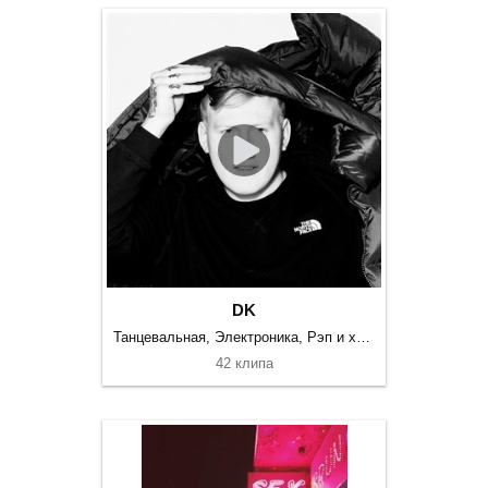
DK
Танцевальная, Электроника, Рэп и хип-хоп
42 клипа