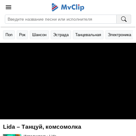
Поп
Рок
Шансон
Эстрада
Танцевальная
Электроника
Lida – Танцуй, комсомолка