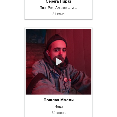
Серега Пират
Поп, Рок, Альтернатива
31 клип
Пошлая Молли
Инди
34 клипа