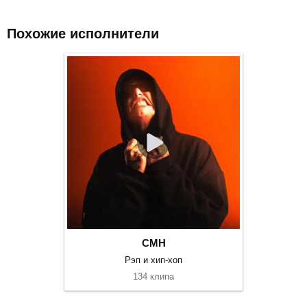
Похожие исполнители
CMH
Рэп и хип-хоп
134 клипа