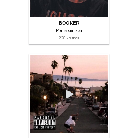
BOOKER
Рэп и хип-хоп
220 клипов