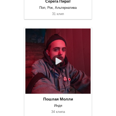
Серега Пират
Поп, Рок, Альтернатива
31 клип
Пошлая Молли
Инди
34 клипа