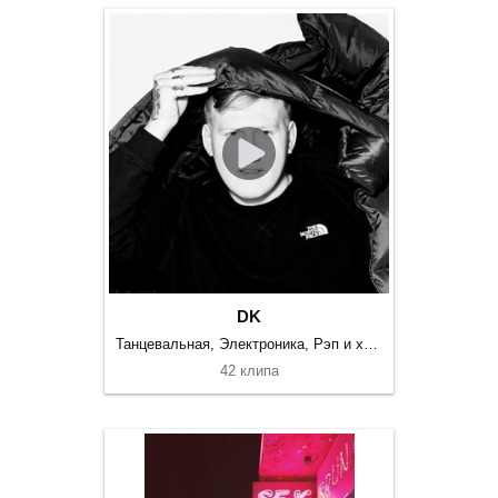
DK
Танцевальная, Электроника, Рэп и хип-хоп
42 клипа