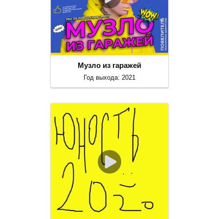
Музло из гаражей
Год выхода: 2021