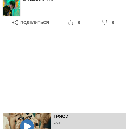
Исполнитель:
Lida
ПОДЕЛИТЬСЯ
0
0
ТРЯСИ
Lida