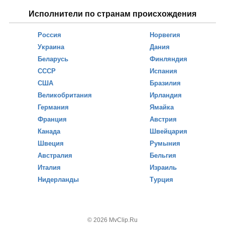
Исполнители по странам происхождения
Россия
Норвегия
Украина
Дания
Беларусь
Финляндия
СССР
Испания
США
Бразилия
Великобритания
Ирландия
Германия
Ямайка
Франция
Австрия
Канада
Швейцария
Швеция
Румыния
Австралия
Бельгия
Италия
Израиль
Нидерланды
Турция
© 2026 MvClip.Ru