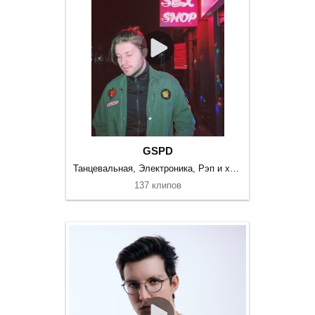
GSPD
Танцевальная, Электроника, Рэп и хип-хоп
137 клипов