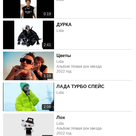
0:19
ДУРКА
Lida
2:41
Цветы
Lida
Альбом: Новая рок звезда
2022 год
1:19
ЛАДА ТУРБО СПЕЙС
Lida
2:06
Лох
Lida
Альбом: Новая рок звезда
2022 год