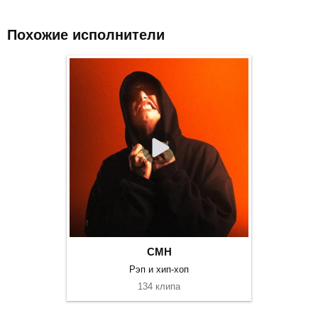
Похожие исполнители
CMH
Рэп и хип-хоп
134 клипа