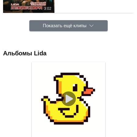
3:02
Показать ещё клипы
Альбомы Lida