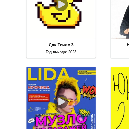
Дак Теилс 3
Год выхода: 2023