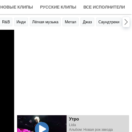
НОВЫЕ КЛИПЫ
РУССКИЕ КЛИПЫ
ВСЕ ИСПОЛНИТЕЛИ
R&B
Инди
Лёгкая музыка
Метал
Джаз
Саундтреки
Авт
Утро
Lida
Альбом: Новая рок звезда