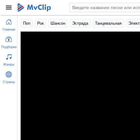
Поп
Рок
Шансон
Эстрада
Танцевальная
Элект
Главная
Подборки
Жанры
Страны