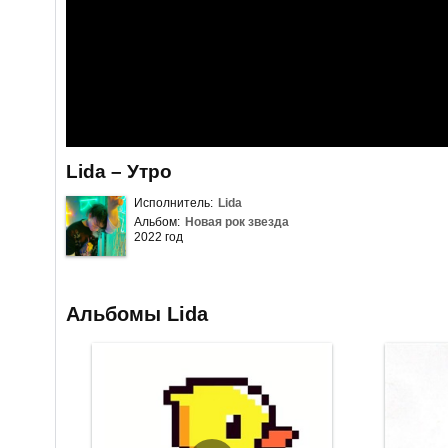
Lida – Утро
Исполнитель:
Lida
Альбом:
Новая рок звезда
2022 год
Альбомы Lida