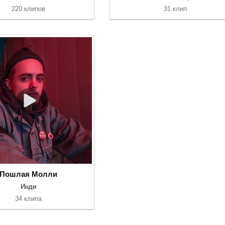
220 клипов
31 клип
Пошлая Молли
Инди
34 клипа