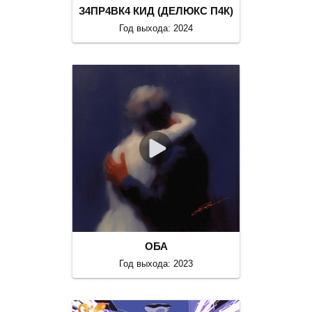
З4ПР4ВК4 КИД (ДЕЛЮКС П4К)
Год выхода: 2024
ОБА
Год выхода: 2023