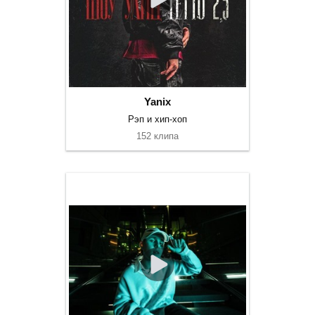
Yanix
Рэп и хип-хоп
152 клипа