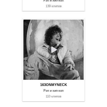
Рэп и хип-хоп
139 клипов
163ONMYNECK
Рэп и хип-хоп
110 клипов