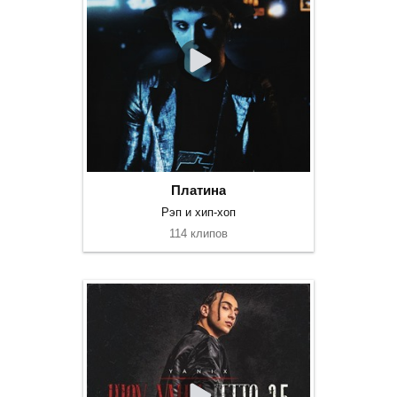
Платина
Рэп и хип-хоп
114 клипов