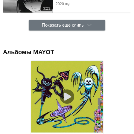
2020 год
3:23
Показать ещё клипы
Альбомы MAYOT