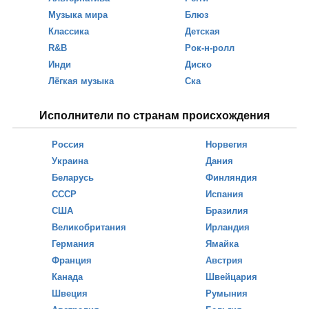
Музыка мира
Блюз
Классика
Детская
R&B
Рок-н-ролл
Инди
Диско
Лёгкая музыка
Ска
Исполнители по странам происхождения
Россия
Норвегия
Украина
Дания
Беларусь
Финляндия
СССР
Испания
США
Бразилия
Великобритания
Ирландия
Германия
Ямайка
Франция
Австрия
Канада
Швейцария
Швеция
Румыния