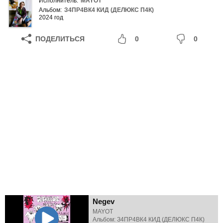
Исполнитель:
MAYOT
Альбом:
З4ПР4ВК4 КИД (ДЕЛЮКС П4К)
2024 год
ПОДЕЛИТЬСЯ
0
0
Negev
MAYOT
Альбом: З4ПР4ВК4 КИД (ДЕЛЮКС П4К)