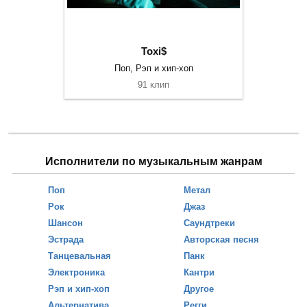
Toxi$
Поп, Рэп и хип-хоп
91 клип
Исполнители по музыкальным жанрам
Поп
Метал
Рок
Джаз
Шансон
Саундтреки
Эстрада
Авторская песня
Танцевальная
Панк
Электроника
Кантри
Рэп и хип-хоп
Другое
Альтернатива
Регги