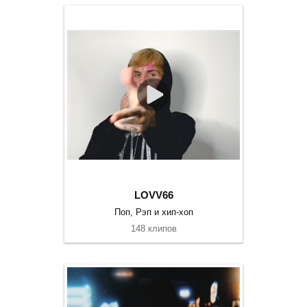
LOVV66
Поп, Рэп и хип-хоп
148 клипов