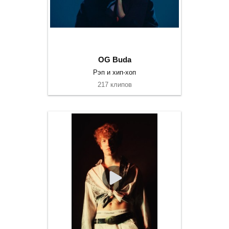
OG Buda
Рэп и хип-хоп
217 клипов