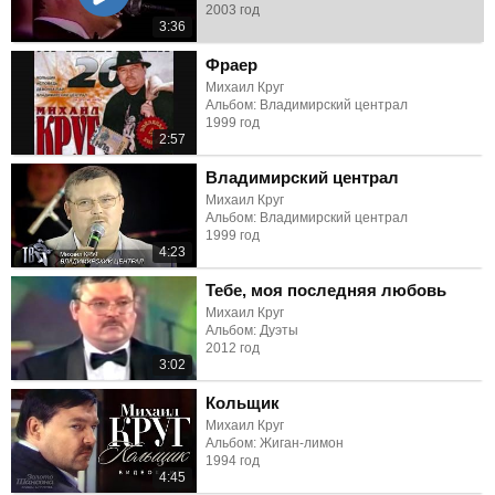
2003 год
3:36
Фраер
Михаил Круг
Альбом: Владимирский централ
1999 год
2:57
Владимирский централ
Михаил Круг
Альбом: Владимирский централ
1999 год
4:23
Тебе, моя последняя любовь
Михаил Круг
Альбом: Дуэты
2012 год
3:02
Кольщик
Михаил Круг
Альбом: Жиган-лимон
1994 год
4:45