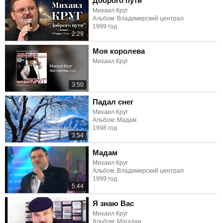
Доброго пути
Михаил Круг
Альбом: Владимирский централ
1999 год
2:29
Моя королева
Михаил Круг
3:50
Падал снег
Михаил Круг
Альбом: Мадам
1998 год
3:54
Мадам
Михаил Круг
Альбом: Владимирский централ
1999 год
5:44
Я знаю Вас
Михаил Круг
Альбом: Магадан