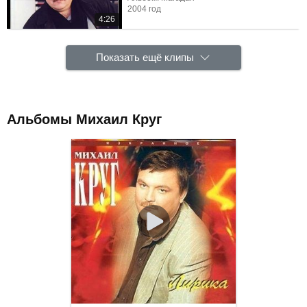
2004 год
4:26
Показать ещё клипы
Альбомы Михаил Круг