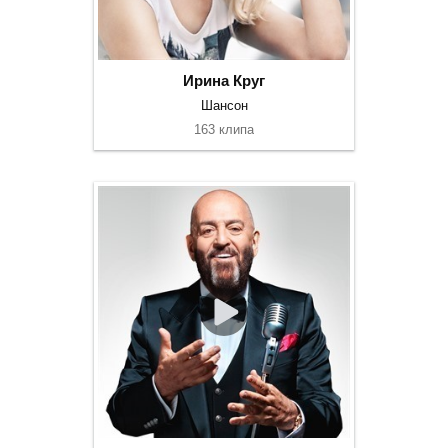
Ирина Круг
Шансон
163 клипа