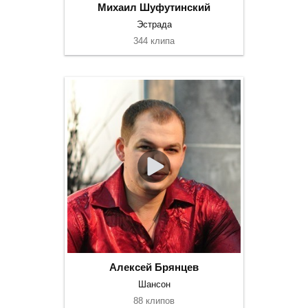
Михаил Шуфутинский
Эстрада
344 клипа
Алексей Брянцев
Шансон
88 клипов