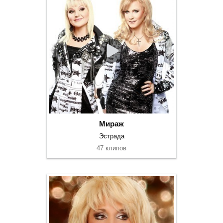
Мираж
Эстрада
47 клипов