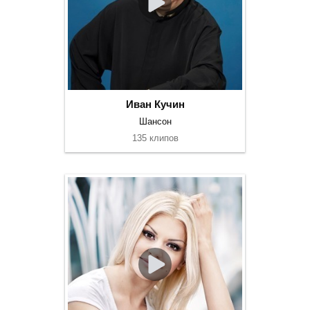
Иван Кучин
Шансон
135 клипов