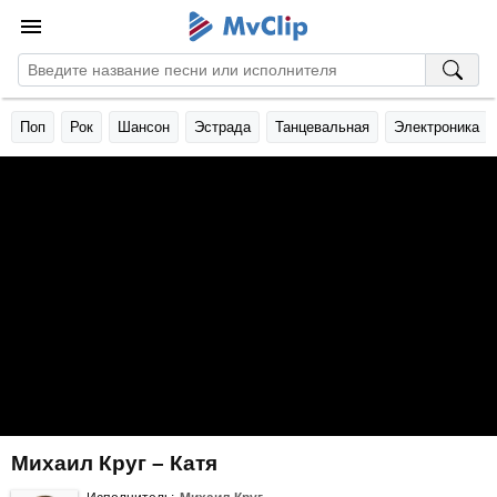
Поп
Рок
Шансон
Эстрада
Танцевальная
Электроника
Михаил Круг – Катя