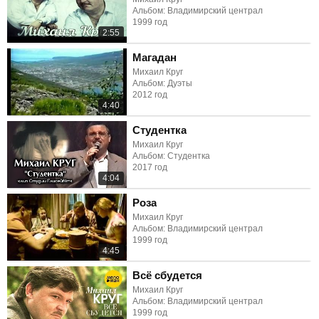
Альбом: Владимирский централ
1999 год
2:55
Магадан
Михаил Круг
Альбом: Дуэты
2012 год
4:40
Студентка
Михаил Круг
Альбом: Студентка
2017 год
4:04
Роза
Михаил Круг
Альбом: Владимирский централ
1999 год
4:45
Всё сбудется
Михаил Круг
Альбом: Владимирский централ
1999 год