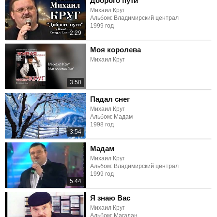
Доброго пути
Михаил Круг
Альбом: Владимирский централ
1999 год
2:29
Моя королева
Михаил Круг
3:50
Падал снег
Михаил Круг
Альбом: Мадам
1998 год
3:54
Мадам
Михаил Круг
Альбом: Владимирский централ
1999 год
5:44
Я знаю Вас
Михаил Круг
Альбом: Магадан