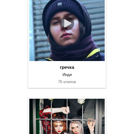
гречка
Инди
76 клипов