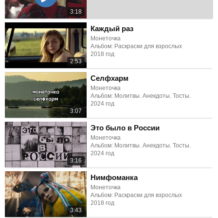
3:18
Каждый раз
Монеточка
Альбом: Раскраски для взрослых
2018 год
2:53
Селфхарм
Монеточка
Альбом: Молитвы. Анекдоты. Тосты.
2024 год
3:07
Это было в России
Монеточка
Альбом: Молитвы. Анекдоты. Тосты.
2024 год
3:16
Нимфоманка
Монеточка
Альбом: Раскраски для взрослых
2018 год
3:43