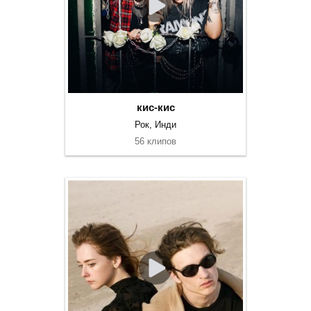
кис-кис
Рок, Инди
56 клипов