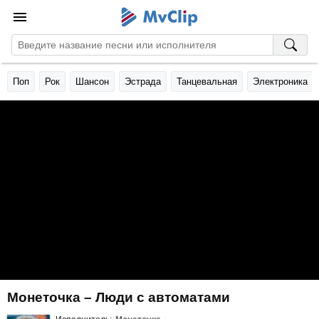
Поп
Рок
Шансон
Эстрада
Танцевальная
Электроника
Монеточка – Люди с автоматами