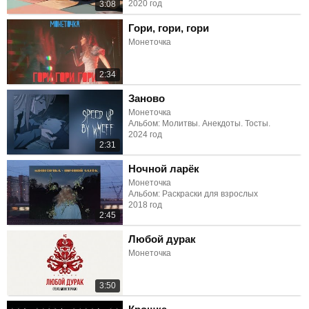
2020 год
3:08
Гори, гори, гори
Монеточка
2:34
Заново
Монеточка
Альбом: Молитвы. Анекдоты. Тосты.
2024 год
2:31
Ночной ларёк
Монеточка
Альбом: Раскраски для взрослых
2018 год
2:45
Любой дурак
Монеточка
3:50