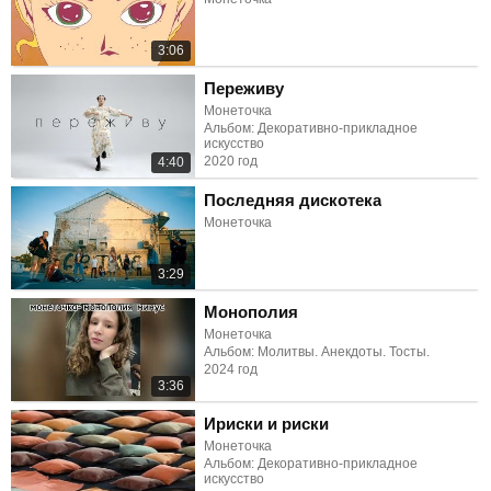
3:06
Переживу
Монеточка
Альбом: Декоративно-прикладное
искусство
2020 год
4:40
Последняя дискотека
Монеточка
3:29
Монополия
Монеточка
Альбом: Молитвы. Анекдоты. Тосты.
2024 год
3:36
Ириски и риски
Монеточка
Альбом: Декоративно-прикладное
искусство