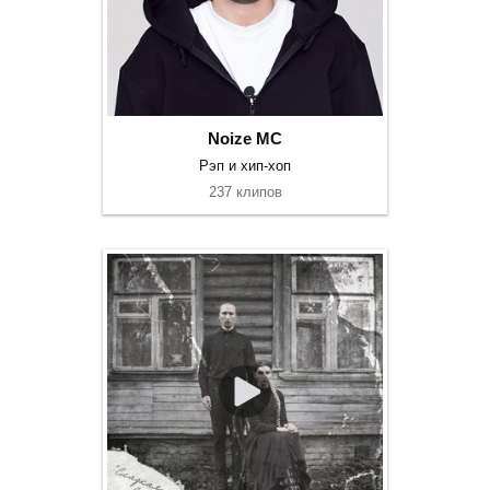
Noize MC
Рэп и хип-хоп
237 клипов