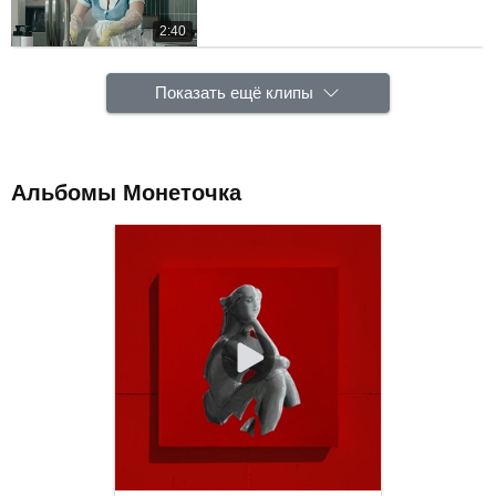
2:40
Показать ещё клипы
Альбомы Монеточка