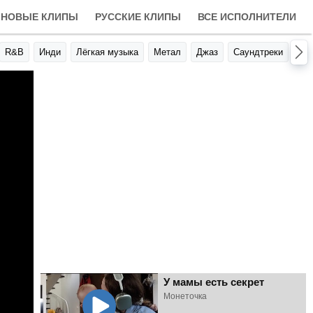
НОВЫЕ КЛИПЫ
РУССКИЕ КЛИПЫ
ВСЕ ИСПОЛНИТЕЛИ
R&B
Инди
Лёгкая музыка
Метал
Джаз
Саундтреки
Авт
У мамы есть секрет
Монеточка