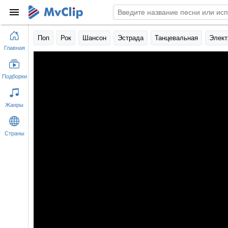
Поп
Рок
Шансон
Эстрада
Танцевальная
Элект
Главная
Подборки
Жанры
Страны