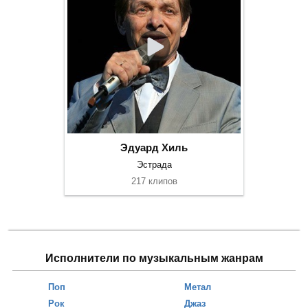
Эдуард Хиль
Эстрада
217 клипов
Исполнители по музыкальным жанрам
Поп
Метал
Рок
Джаз