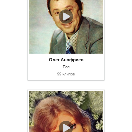
Олег Анофриев
Поп
99 клипов