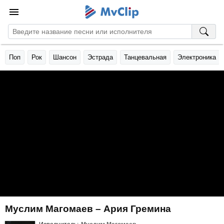
Поп
Рок
Шансон
Эстрада
Танцевальная
Электроника
Муслим Магомаев – Ария Гремина