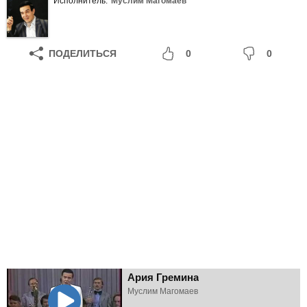
Исполнитель:
Муслим Магомаев
ПОДЕЛИТЬСЯ
0
0
Ария Гремина
Муслим Магомаев