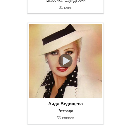
Классика, Саундтреки
31 клип
Аида Ведищева
Эстрада
56 клипов