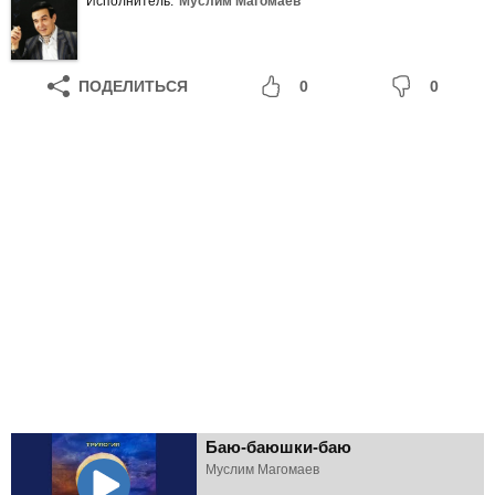
Исполнитель:
Муслим Магомаев
ПОДЕЛИТЬСЯ
0
0
Баю-баюшки-баю
Муслим Магомаев