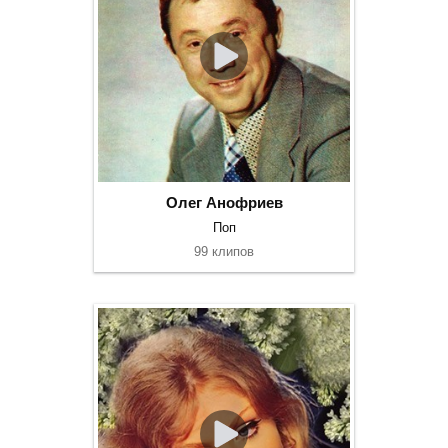
Олег Анофриев
Поп
99 клипов