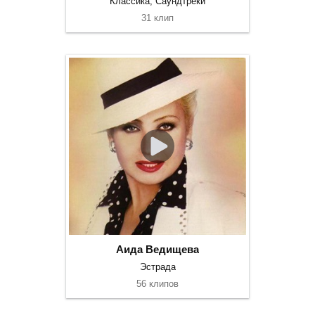
Классика, Саундтреки
31 клип
Аида Ведищева
Эстрада
56 клипов