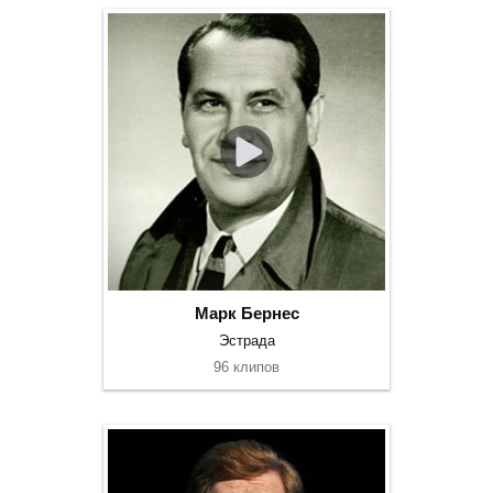
Марк Бернес
Эстрада
96 клипов