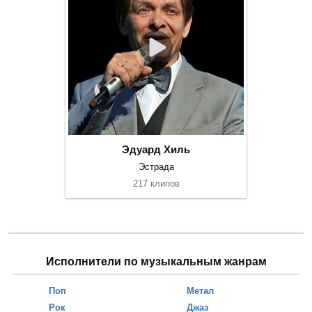
Эдуард Хиль
Эстрада
217 клипов
Исполнители по музыкальным жанрам
Поп
Метал
Рок
Джаз