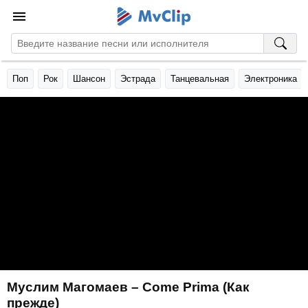
Поп
Рок
Шансон
Эстрада
Танцевальная
Электроника
Муслим Магомаев – Come Prima (Как
прежде)