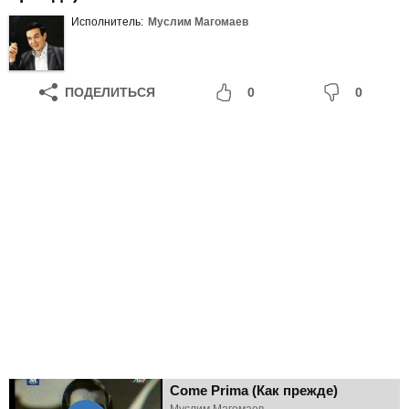
Исполнитель:
Муслим Магомаев
ПОДЕЛИТЬСЯ
0
0
Come Prima (Как прежде)