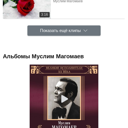
Муслим Магомаев
3:16
Показать ещё клипы
Альбомы Муслим Магомаев