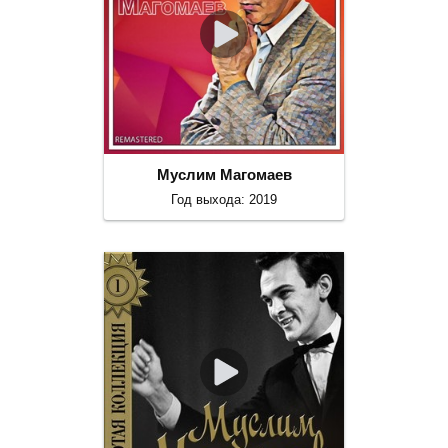
Муслим Магомаев
Год выхода: 2019