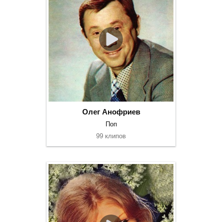
Олег Анофриев
Поп
99 клипов