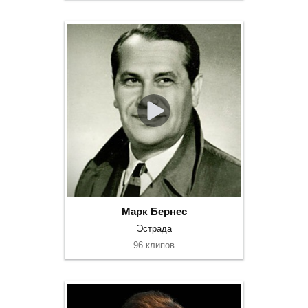
Марк Бернес
Эстрада
96 клипов