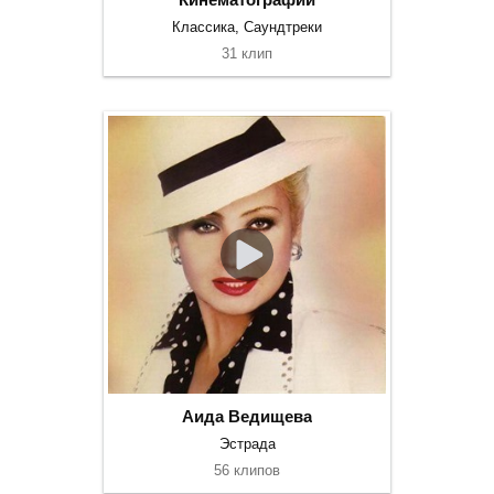
Классика, Саундтреки
31 клип
Аида Ведищева
Эстрада
56 клипов