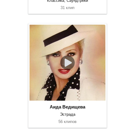
Классика, Саундтреки
31 клип
Аида Ведищева
Эстрада
56 клипов