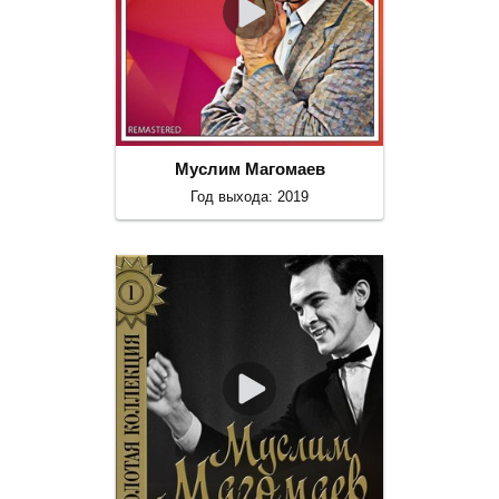
Муслим Магомаев
Год выхода: 2019