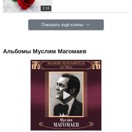
3:16
Показать ещё клипы
Альбомы Муслим Магомаев