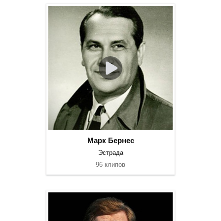
Марк Бернес
Эстрада
96 клипов