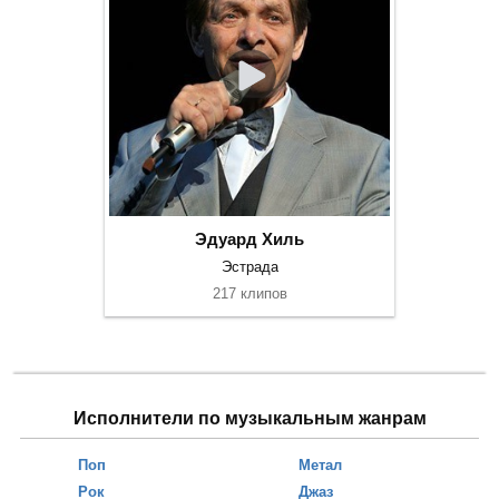
Эдуард Хиль
Эстрада
217 клипов
Исполнители по музыкальным жанрам
Поп
Метал
Рок
Джаз