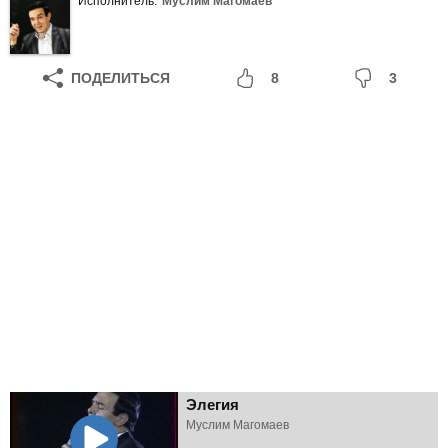
Исполнитель:
Муслим Магомаев
ПОДЕЛИТЬСЯ
8
3
Элегия
Муслим Магомаев