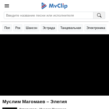
Поп
Рок
Шансон
Эстрада
Танцевальная
Электроника
Муслим Магомаев – Элегия