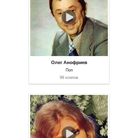
Олег Анофриев
Поп
99 клипов