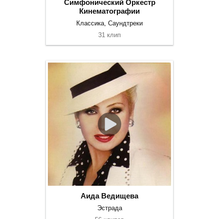
Симфонический Оркестр
Кинематографии
Классика, Саундтреки
31 клип
Аида Ведищева
Эстрада