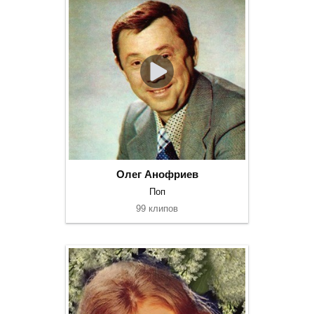
Олег Анофриев
Поп
99 клипов