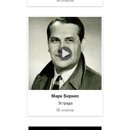
56 клипов
Марк Бернес
Эстрада
96 клипов