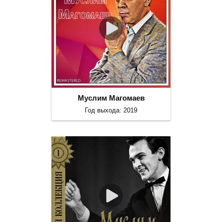
Муслим Магомаев
Год выхода: 2019