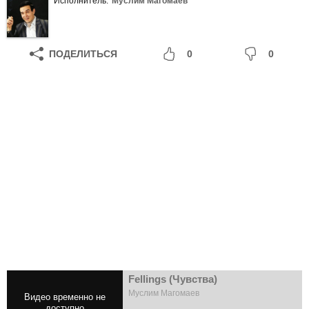
Исполнитель:
Муслим Магомаев
ПОДЕЛИТЬСЯ
0
0
Fellings (Чувства)
Муслим Магомаев