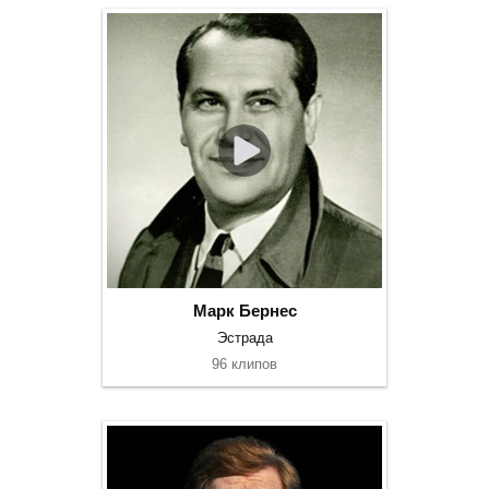
Марк Бернес
Эстрада
96 клипов