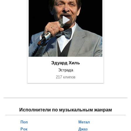
Эдуард Хиль
Эстрада
217 клипов
Исполнители по музыкальным жанрам
Поп
Метал
Рок
Джаз