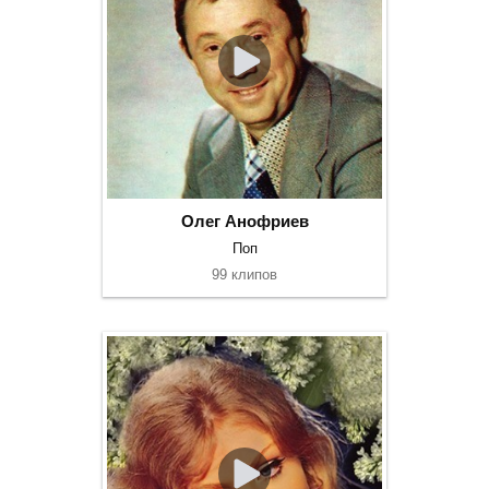
Олег Анофриев
Поп
99 клипов