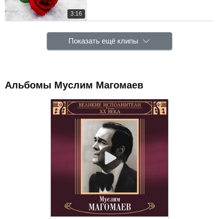
3:16
Показать ещё клипы
Альбомы Муслим Магомаев