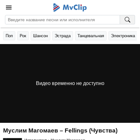
Поп
Рок
Шансон
Эстрада
Танцевальная
Электроника
Видео временно не доступно
Муслим Магомаев – Fellings (Чувства)