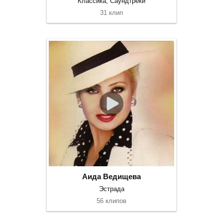
Классика, Саундтреки
31 клип
Аида Ведищева
Эстрада
56 клипов