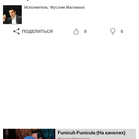
Исполнитель:
Муслим Магомаев
ПОДЕЛИТЬСЯ
0
0
Funiculi-Funicula (На качелях)