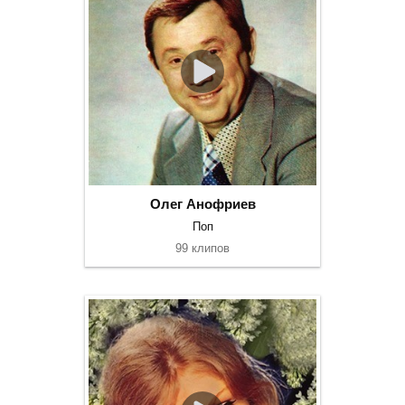
Олег Анофриев
Поп
99 клипов