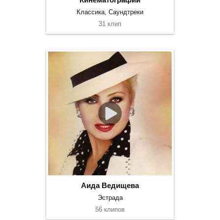
Классика, Саундтреки
31 клип
Аида Ведищева
Эстрада
56 клипов