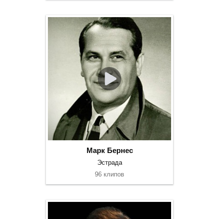
Марк Бернес
Эстрада
96 клипов