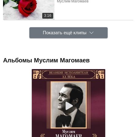
Муслим Магомаев
3:16
Показать ещё клипы
Альбомы Муслим Магомаев