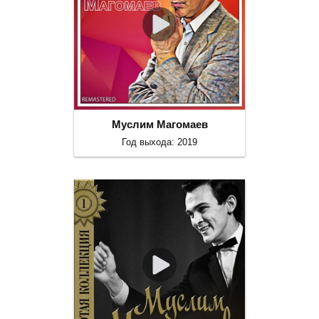
Муслим Магомаев
Год выхода: 2019